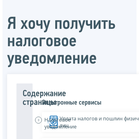
Я хочу получить
налоговое
уведомление
Содержание
страницы
Электронные сервисы
Уплата налогов и пошлин физич
Налоговое
лиц
уведомление