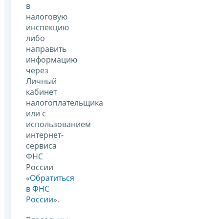
в
налоговую
инспекцию
либо
направить
информацию
через
Личный
кабинет
налогоплательщика
или с
использованием
интернет-
сервиса
ФНС
России
«
Обратиться
в ФНС
России
».