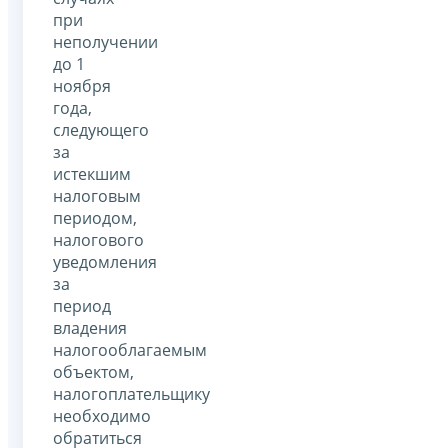
при
неполучении
до 1
ноября
года,
следующего
за
истекшим
налоговым
периодом,
налогового
уведомления
за
период
владения
налогооблагаемым
объектом,
налогоплательщику
необходимо
обратиться