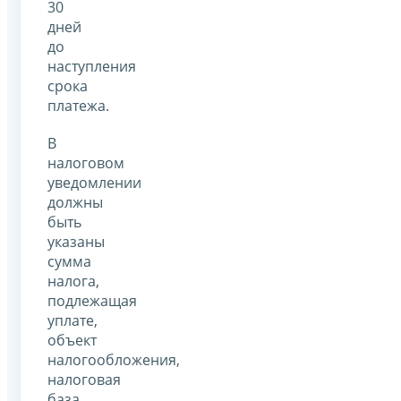
30
дней
до
наступления
срока
платежа.
В
налоговом
уведомлении
должны
быть
указаны
сумма
налога,
подлежащая
уплате,
объект
налогообложения,
налоговая
база,