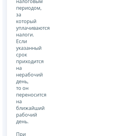
налоговым
периодом,
за
который
уплачиваются
налоги.
Если
указанный
срок
приходится
на
нерабочий
день,
то он
переносится
на
ближайший
рабочий
день.
При