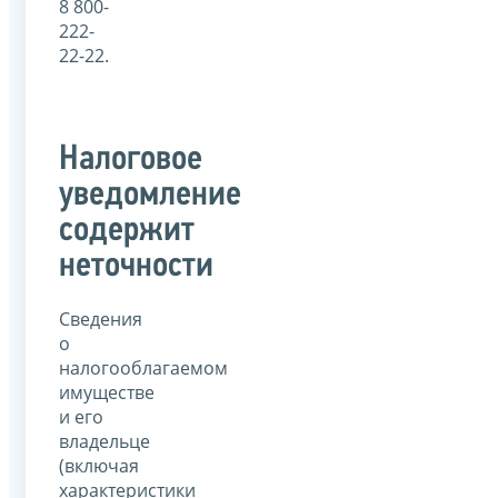
8 800-
222-
22-22.
Налоговое
уведомление
содержит
неточности
Сведения
о
налогооблагаемом
имуществе
и его
владельце
(включая
характеристики