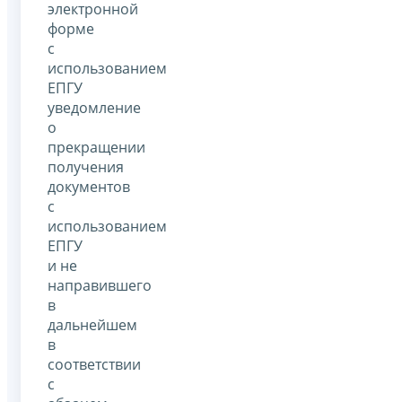
электронной
форме
с
использованием
ЕПГУ
уведомление
о
прекращении
получения
документов
с
использованием
ЕПГУ
и не
направившего
в
дальнейшем
в
соответствии
с