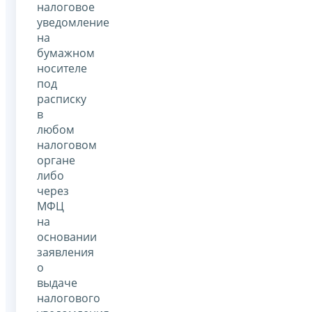
налоговое
уведомление
на
бумажном
носителе
под
расписку
в
любом
налоговом
органе
либо
через
МФЦ
на
основании
заявления
о
выдаче
налогового