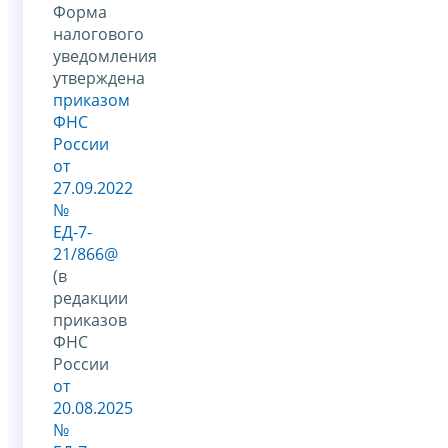
Форма
налогового
уведомления
утверждена
приказом
ФНС
России
от
27.09.2022
№
ЕД-7-
21/866@
(в
редакции
приказов
ФНС
России
от
20.08.2025
№