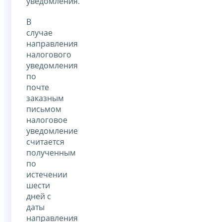
уведомления.
В
случае
направления
налогового
уведомления
по
почте
заказным
письмом
налоговое
уведомление
считается
полученным
по
истечении
шести
дней с
даты
направления