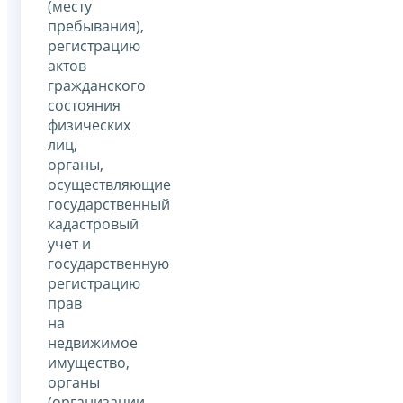
(месту
пребывания),
регистрацию
актов
гражданского
состояния
физических
лиц,
органы,
осуществляющие
государственный
кадастровый
учет и
государственную
регистрацию
прав
на
недвижимое
имущество,
органы
(организации,