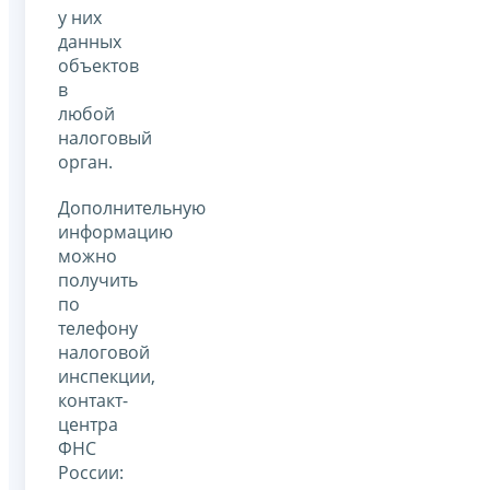
у них
данных
объектов
в
любой
налоговый
орган.
Дополнительную
информацию
можно
получить
по
телефону
налоговой
инспекции,
контакт-
центра
ФНС
России: