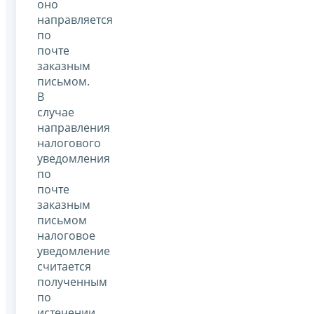
оно
направляется
по
почте
заказным
письмом.
В
случае
направления
налогового
уведомления
по
почте
заказным
письмом
налоговое
уведомление
считается
полученным
по
истечении