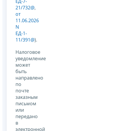
ЕД-7-
21/732@
,
от
11.06.2026
N
ЕД-1-
11/391@
).
Налоговое
уведомление
может
быть
направлено
по
почте
заказным
письмом
или
передано
в
электронной