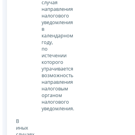
случая
направления
налогового
уведомления
в
календарном
году,
по
истечении
которого
утрачивается
возможность
направления
налоговым
органом
налогового
уведомления.
В
иных
случаях