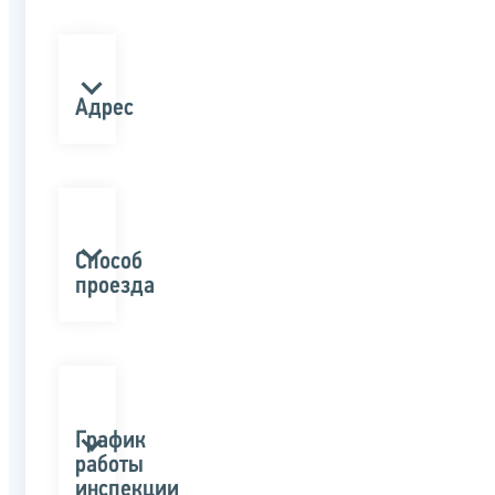
Адрес
Способ
проезда
График
работы
инспекции