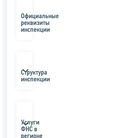
Официальные
реквизиты
инспекции
Структура
инспекции
Услуги
ФНС в
регионе