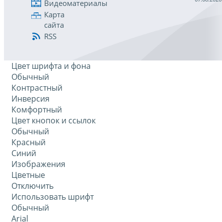
Видеоматериалы
Карта
сайта
RSS
Цвет шрифта и фона
Обычный
Контрастный
Инверсия
Комфортный
Цвет кнопок и ссылок
Обычный
Красный
Синий
Изображения
Цветные
Отключить
Использовать шрифт
Обычный
Arial