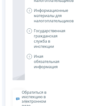
налогоплательщиков
Информационные
материалы для
налогоплательщиков
Государственная
гражданская
служба в
инспекции
Иная
обязательная
информация
Обратиться в
инспекцию в
электронном
виде