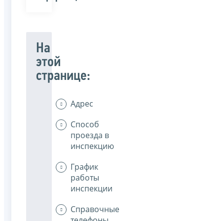
На
этой
странице:
Адрес
Способ
проезда в
инспекцию
График
работы
инспекции
Справочные
телефоны