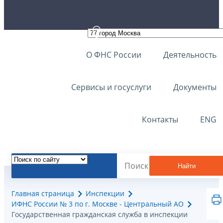
О ФНС России
Деятельность
Сервисы и госуслуги
Документы
Контакты
ENG
Найти
Главная страница
Инспекции
ИФНС России № 3 по г. Москве - Центральный АО
Государственная гражданская служба в инспекции