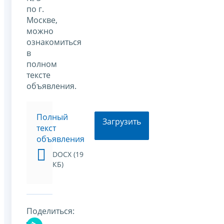
по г.
Москве,
можно
ознакомиться
в
полном
тексте
объявления.
Полный
Загрузить
текст
объявления
DOCX (19
КБ)
Поделиться: