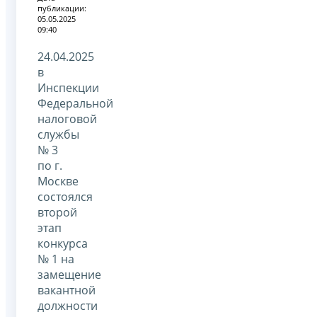
публикации:
05.05.2025
09:40
24.04.2025
в
Инспекции
Федеральной
налоговой
службы
№ 3
по г.
Москве
состоялся
второй
этап
конкурса
№ 1 на
замещение
вакантной
должности