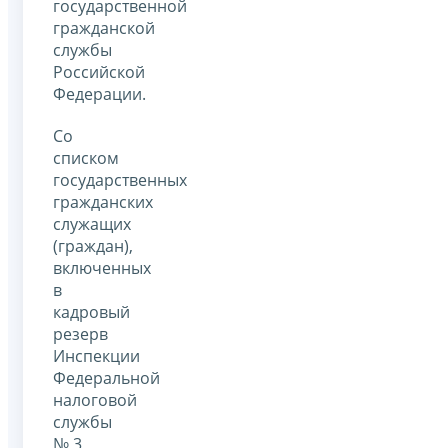
государственной
гражданской
службы
Российской
Федерации.
Со
списком
государственных
гражданских
служащих
(граждан),
включенных
в
кадровый
резерв
Инспекции
Федеральной
налоговой
службы
№ 3