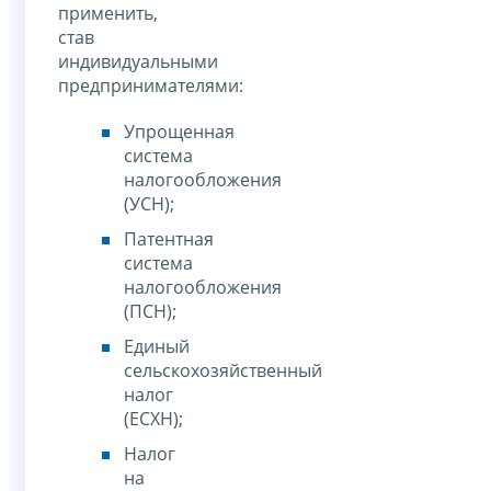
применить,
став
индивидуальными
предпринимателями:
Упрощенная
система
налогообложения
(УСН);
Патентная
система
налогообложения
(ПСН);
Единый
сельскохозяйственный
налог
(ЕСХН);
Налог
на