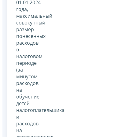
01.01.2024
года,
максимальный
совокупный
размер
понесенных
расходов
в
налоговом
периоде
(за
минусом
расходов
на
обучение
детей
налогоплательщика
и
расходов
на
дорогостоящее