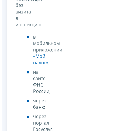
без
визита
в
инспекцию:
в
мобильном
приложении
«Мой
налог»;
на
сайте
ФНС
России;
через
банк;
через
портал
Госуслуг.