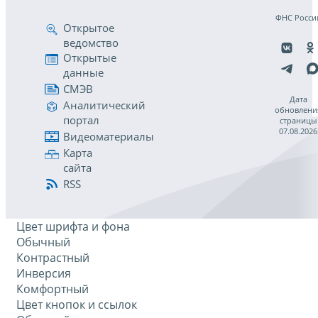
ФНС Росси
Открытое
ведомство
Открытые
данные
СМЭВ
Дата
Аналитический
обновлени
портал
страницы
07.08.2026
Видеоматериалы
Карта
сайта
RSS
Цвет шрифта и фона
Обычный
Контрастный
Инверсия
Комфортный
Цвет кнопок и ссылок