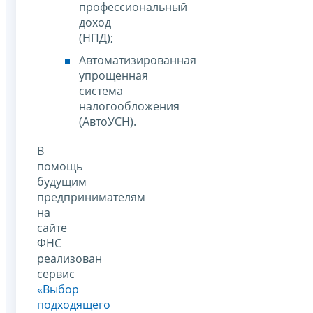
профессиональный
доход
(НПД);
Автоматизированная
упрощенная
система
налогообложения
(АвтоУСН).
В
помощь
будущим
предпринимателям
на
сайте
ФНС
реализован
сервис
«Выбор
подходящего