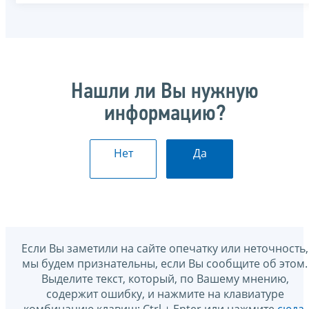
Нашли ли Вы нужную
информацию?
Нет
Да
Если Вы заметили на сайте опечатку или неточность,
мы будем признательны, если Вы сообщите об этом.
Выделите текст, который, по Вашему мнению,
содержит ошибку, и нажмите на клавиатуре
комбинацию клавиш: Ctrl + Enter или нажмите
сюда
.