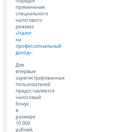
порядок
применения
специального
налогового
режима
«Налог
на
профессиональный
доход».
Для
впервые
зарегистрированных
пользователей
предоставляется
налоговый
бонус
в
размере
10 000
рублей,