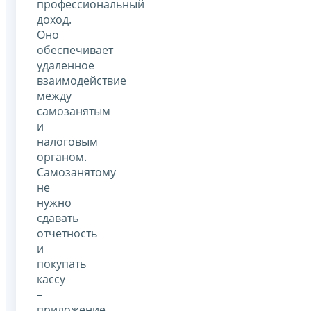
профессиональный
доход.
Оно
обеспечивает
удаленное
взаимодействие
между
самозанятым
и
налоговым
органом.
Самозанятому
не
нужно
сдавать
отчетность
и
покупать
кассу
–
приложение