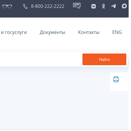
8-800-222-2222
и госуслуги
Документы
Контакты
ENG
Найти