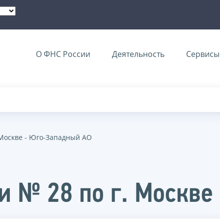
О ФНС России
Деятельность
Сервисы 
 Москве - Юго-Западный АО
 № 28 по г. Москве