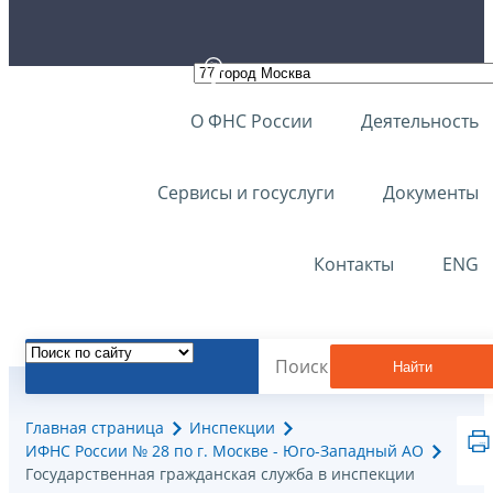
О ФНС России
Деятельность
Сервисы и госуслуги
Документы
Контакты
ENG
Найти
Главная страница
Инспекции
ИФНС России № 28 по г. Москве - Юго-Западный АО
Государственная гражданская служба в инспекции