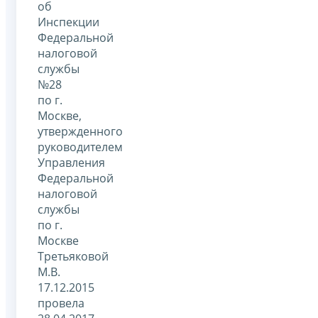
об
Инспекции
Федеральной
налоговой
службы
№28
по г.
Москве,
утвержденного
руководителем
Управления
Федеральной
налоговой
службы
по г.
Москве
Третьяковой
М.В.
17.12.2015
провела