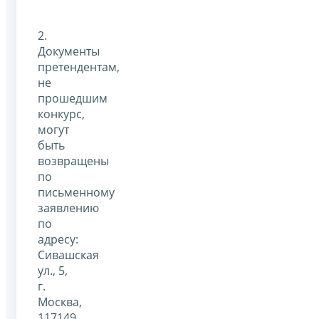
2.
Документы
претендентам,
не
прошедшим
конкурс,
могут
быть
возвращены
по
письменному
заявлению
по
адресу:
Сивашская
ул., 5,
г.
Москва,
117149,