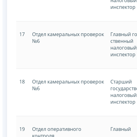
налоговый
инспектор
17
Отдел камеральных проверок
Главный го
№6
ственный
налоговый
инспектор
18
Отдел камеральных проверок
Старший
№6
государст
налоговый
инспектор
19
Отдел оперативного
Главный
контроля