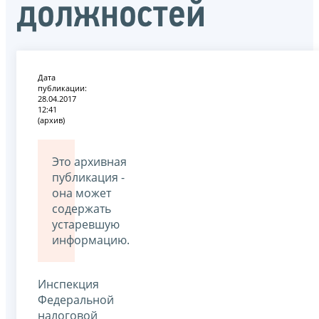
должностей
Дата
публикации:
28.04.2017
12:41
(архив)
Это архивная
публикация -
она может
содержать
устаревшую
информацию.
Инспекция
Федеральной
налоговой