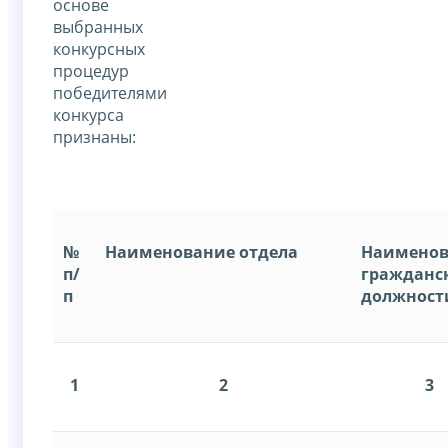
основе
выбранных
конкурсных
процедур
победителями
конкурса
признаны:
№
Наименование отдела
Наименов
п/
гражданс
п
должност
1
2
3