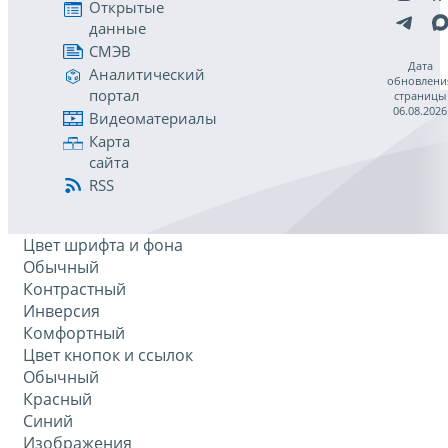
Открытые
данные
СМЭВ
Дата
Аналитический
обновлени
портал
страницы
06.08.2026
Видеоматериалы
Карта
сайта
RSS
Цвет шрифта и фона
Обычный
Контрастный
Инверсия
Комфортный
Цвет кнопок и ссылок
Обычный
Красный
Синий
Изображения