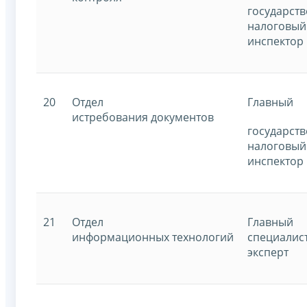
государст
налоговый
инспектор
20
Отдел
Главный
истребования документов
государст
налоговый
инспектор
21
Отдел
Главный
информационных технологий
специалист
эксперт