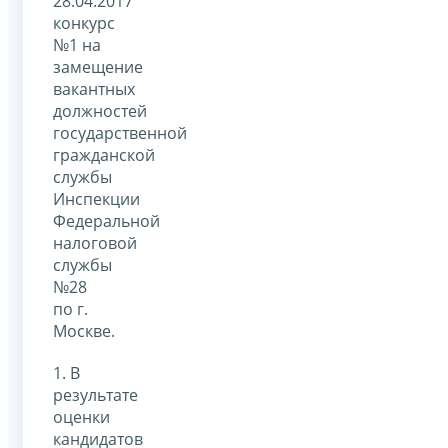
28.04.2017
конкурс
№1 на
замещение
вакантных
должностей
государственной
гражданской
службы
Инспекции
Федеральной
налоговой
службы
№28
по г.
Москве.
1. В
результате
оценки
кандидатов