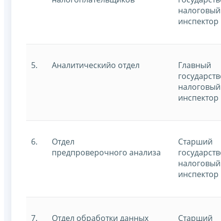
налоговый
инспектор
5.
Аналитическийо отдел
Главный
государст
налоговый
инспектор
6.
Отдел
Старший
предпроверочного анализа
государст
налоговый
инспектор
7.
Отдел обработки данных
Старший