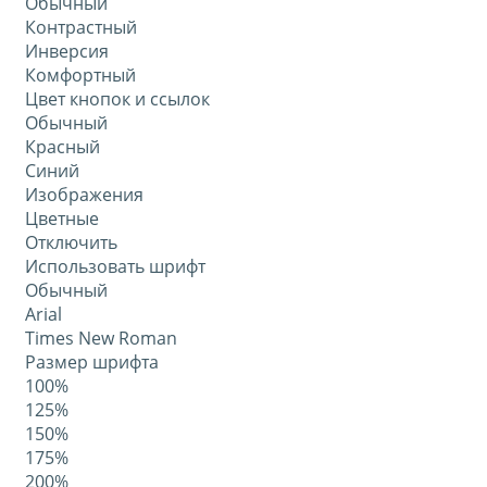
Обычный
Контрастный
Инверсия
Комфортный
Цвет кнопок и ссылок
Обычный
Красный
Синий
Изображения
Цветные
Отключить
Использовать шрифт
Обычный
Arial
Times New Roman
Размер шрифта
100%
125%
150%
175%
200%