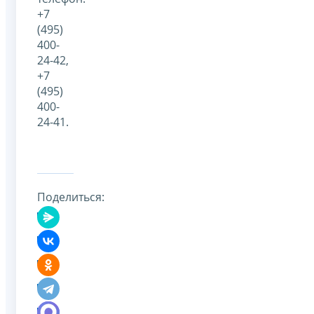
+7
(495)
400-
24-42,
+7
(495)
400-
24-41.
Поделиться: