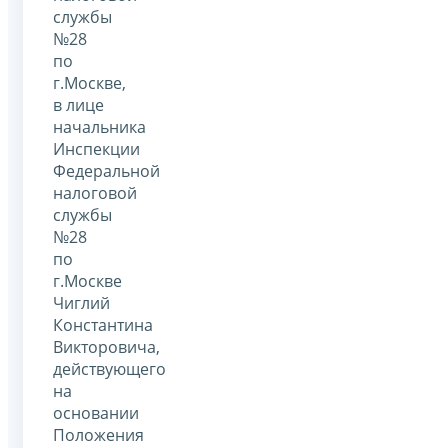
службы
№28
по
г.Москве,
в лице
начальника
Инспекции
Федеральной
налоговой
службы
№28
по
г.Москве
Чиглий
Константина
Викторовича,
действующего
на
основании
Положения