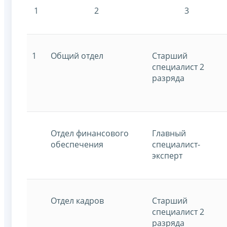
1
2
3
1
Общий отдел
Старший
специалист 2
разряда
Отдел финансового
Главный
обеспечения
специалист-
эксперт
Отдел кадров
Старший
специалист 2
разряда