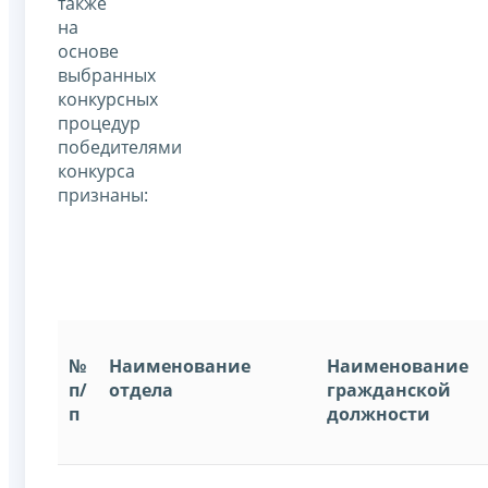
также
на
основе
выбранных
конкурсных
процедур
победителями
конкурса
признаны:
№
Наименование
Наименование
п/
отдела
гражданской
п
должности