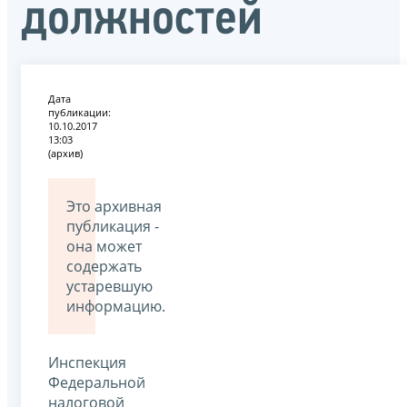
должностей
Дата
публикации:
10.10.2017
13:03
(архив)
Это архивная
публикация -
она может
содержать
устаревшую
информацию.
Инспекция
Федеральной
налоговой