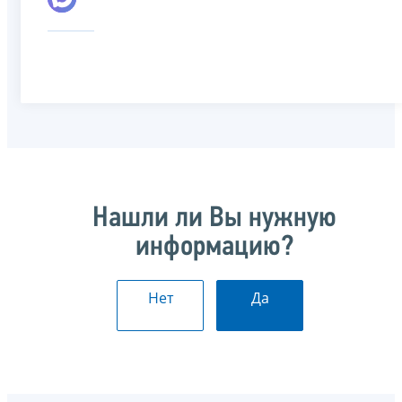
Нашли ли Вы нужную
информацию?
Нет
Да