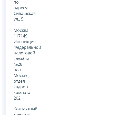
по
адресу:
Сивашская
ул., 5,
г.
Москва,
117149,
Инспекция
Федеральной
налоговой
службы
№28
по г.
Москве,
отдел
кадров,
комната
202.
Контактный
телефон: