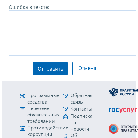
Ошибка в тексте:
Отмена
Отправить
Программные
Обратная
средства
связь
Перечень
Контакты
обязательных
Подписка
требований
на
Противодействие
новости
коррупции
Об