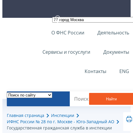
О ФНС России
Деятельность
Сервисы и госуслуги
Документы
Контакты
ENG
Найти
Главная страница
Инспекции
ИФНС России № 28 по г. Москве - Юго-Западный АО
Государственная гражданская служба в инспекции