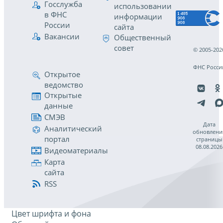
Госслужба
использовании
в ФНС
информации
России
сайта
Вакансии
Общественный
совет
© 2005-202
ФНС Росси
Открытое
ведомство
Открытые
данные
СМЭВ
Дата
Аналитический
обновлени
портал
страницы
08.08.2026
Видеоматериалы
Карта
сайта
RSS
Цвет шрифта и фона