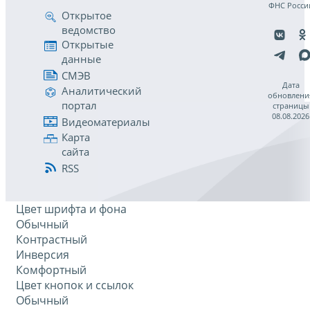
ФНС Росси
Открытое
ведомство
Открытые
данные
СМЭВ
Дата
Аналитический
обновлени
портал
страницы
08.08.2026
Видеоматериалы
Карта
сайта
RSS
Цвет шрифта и фона
Обычный
Контрастный
Инверсия
Комфортный
Цвет кнопок и ссылок
Обычный