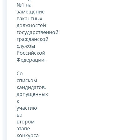
№1 на
замещение
вакантных
должностей
государственной
гражданской
службы
Российской
Федерации.
Со
списком
кандидатов,
допущенных
к
участию
во
втором
этапе
конкурса