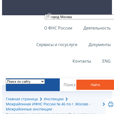
О ФНС России
Деятельность
Сервисы и госуслуги
Документы
Контакты
ENG
Найти
Главная страница
Инспекции
Межрайонная ИФНС России № 46 по г. Москве -
Межрайонные инспекции