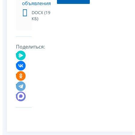
объявления
DOCX (19
КБ)
Поделиться: