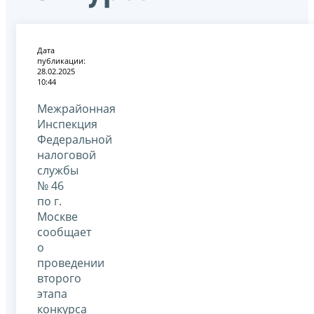
Дата
публикации:
28.02.2025
10:44
Межрайонная
Инспекция
Федеральной
налоговой
службы
№ 46
по г.
Москве
сообщает
о
проведении
второго
этапа
конкурса