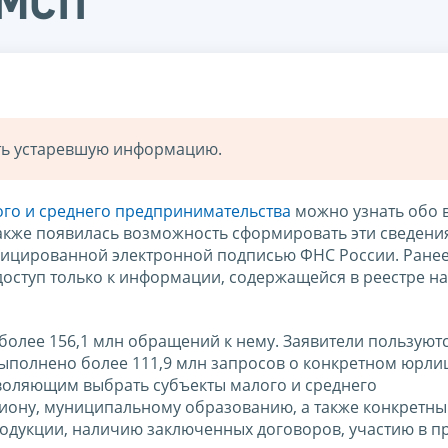
 МСП
ать устаревшую информацию.
ого и среднего предпринимательства
можно узнать обо 
акже появилась возможность сформировать эти сведени
фицированной электронной подписью ФНС России. Ранее
доступ только к информации, содержащейся в реестре на
более 156,1 млн обращений к нему. Заявители пользуютс
ыполнено более 111,9 млн запросов о конкретном юрлиц
зволяющим выбрать субъекты малого и среднего
егиону, муниципальному образованию, а также конкретн
родукции, наличию заключенных договоров, участию в 