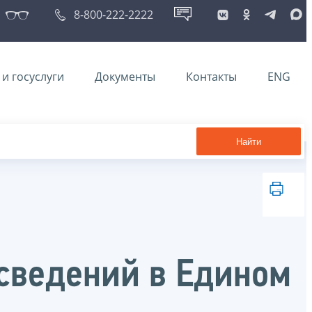
8-800-222-2222
и госуслуги
Документы
Контакты
ENG
Найти
сведений в Едином