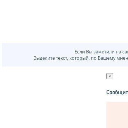
Если Вы заметили на са
Выделите текст, который, по Вашему мне
×
Сообщит