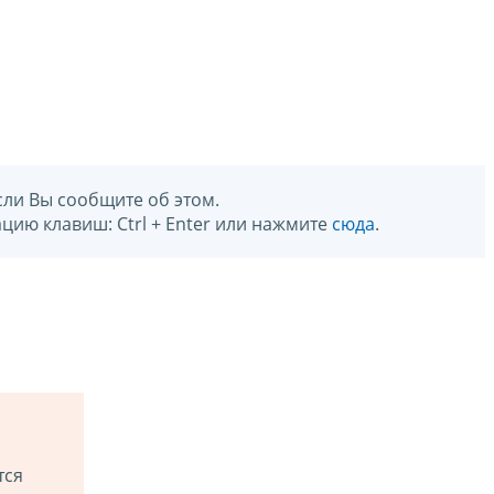
сли Вы сообщите об этом.
цию клавиш: Ctrl + Enter или нажмите
сюда
.
тся