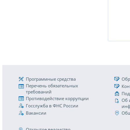
Программные средства
Обр
Перечень обязательных
Кон
требований
Под
Противодействие коррупции
Об 
Госслужба в ФНС России
инф
Вакансии
Общ
Открытое ведомство