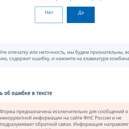
Нет
Да
йте опечатку или неточность, мы будем признательны, е
нию, содержит ошибку, и нажмите на клавиатуре комбина
ь об ошибке в тексте
Форма предназначена исключительно для сообщений о
некорректной информации на сайте ФНС России и не
подразумевает обратной связи. Информация направляе