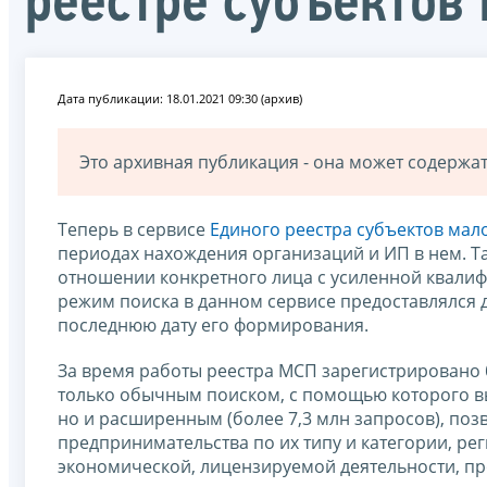
реестре субъектов
Дата публикации: 18.01.2021 09:30 (архив)
Это архивная публикация - она может содерж
Теперь в сервисе
Единого реестра субъектов мал
периодах нахождения организаций и ИП в нем. Т
отношении конкретного лица с усиленной квали
режим поиска в данном сервисе предоставлялся 
последнюю дату его формирования.
За время работы реестра МСП зарегистрировано 
только обычным поиском, с помощью которого в
но и расширенным (более 7,3 млн запросов), по
предпринимательства по их типу и категории, р
экономической, лицензируемой деятельности, п