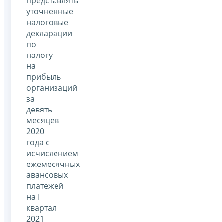
представлять
уточненные
налоговые
декларации
по
налогу
на
прибыль
организаций
за
девять
месяцев
2020
года с
исчислением
ежемесячных
авансовых
платежей
на I
квартал
2021