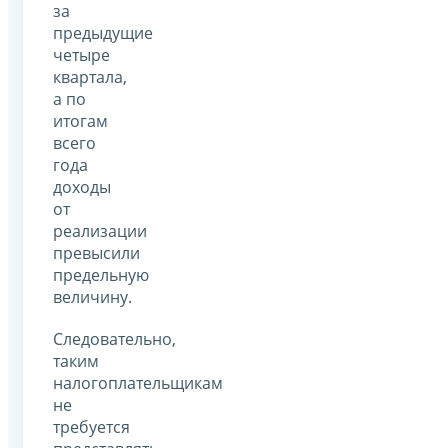
за
предыдущие
четыре
квартала,
а по
итогам
всего
года
доходы
от
реализации
превысили
предельную
величину.
Следовательно,
таким
налогоплательщикам
не
требуется