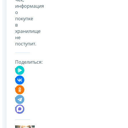
информация
о
покупке
в
хранилище
не
поступит.
Поделиться: