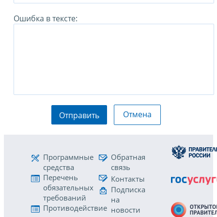
Ошибка в тексте:
Отмена
Отправить
Программные
Обратная
средства
связь
Перечень
Контакты
обязательных
Подписка
требований
на
Противодействие
новости