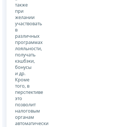
также
при
желании
участвовать
в
различных
программах
лояльности,
получать
кэшбэки,
бонусы
и др.
Кроме
того, в
перспективе
это
позволит
налоговым
органам
автоматически