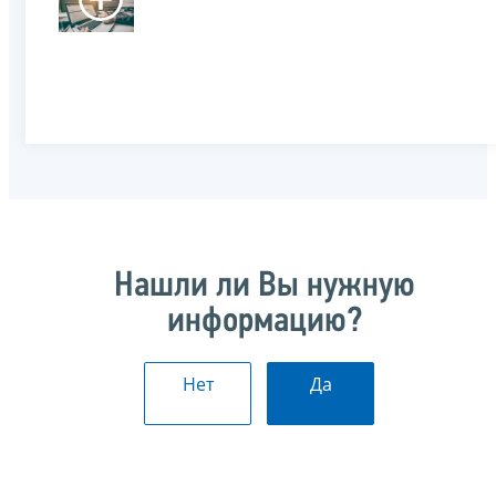
Нашли ли Вы нужную
информацию?
Нет
Да