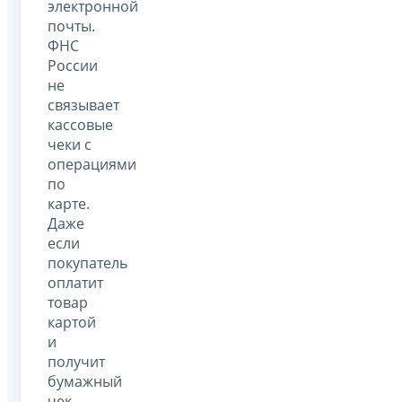
электронной
почты.
ФНС
России
не
связывает
кассовые
чеки с
операциями
по
карте.
Даже
если
покупатель
оплатит
товар
картой
и
получит
бумажный
чек,