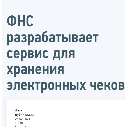
ФНС
разрабатывает
сервис для
хранения
электронных чеков
Дата
публикации:
24.02.2021
15:30