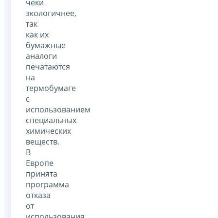
чеки
экологичнее,
так
как их
бумажные
аналоги
печатаются
на
термобумаге
с
использованием
специальных
химических
веществ.
В
Европе
принята
программа
отказа
от
использования