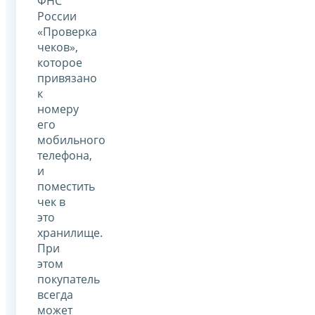
ФНС
России
«Проверка
чеков»,
которое
привязано
к
номеру
его
мобильного
телефона,
и
поместить
чек в
это
хранилище.
При
этом
покупатель
всегда
может