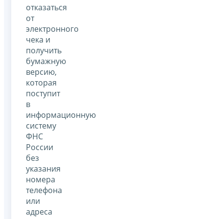
отказаться
от
электронного
чека и
получить
бумажную
версию,
которая
поступит
в
информационную
систему
ФНС
России
без
указания
номера
телефона
или
адреса