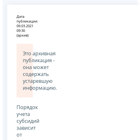
Дата
публикации:
09.03.2021
09:30
(архив)
Это архивная
публикация -
она может
содержать
устаревшую
информацию.
Порядок
учета
субсидий
зависит
от