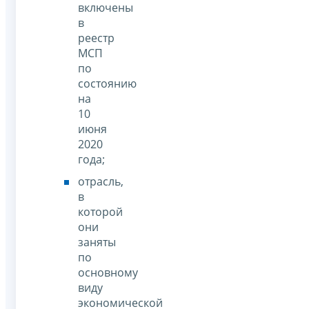
включены
в
реестр
МСП
по
состоянию
на
10
июня
2020
года;
отрасль,
в
которой
они
заняты
по
основному
виду
экономической