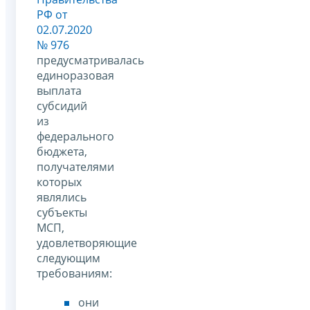
РФ от
02.07.2020
№ 976
предусматривалась
единоразовая
выплата
субсидий
из
федерального
бюджета,
получателями
которых
являлись
субъекты
МСП,
удовлетворяющие
следующим
требованиям:
они