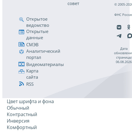
совет
© 2005-202
ФНС Росси
Открытое
ведомство
Открытые
данные
СМЭВ
Дата
Аналитический
обновлени
портал
страницы
06.08.2026
Видеоматериалы
Карта
сайта
RSS
Цвет шрифта и фона
Обычный
Контрастный
Инверсия
Комфортный