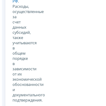
РФ
.
Расходы,
осуществленные
за
счет
данных
субсидий,
также
учитываются
в
общем
порядке
в
зависимости
от их
экономической
обоснованности
и
документального
подтверждения.