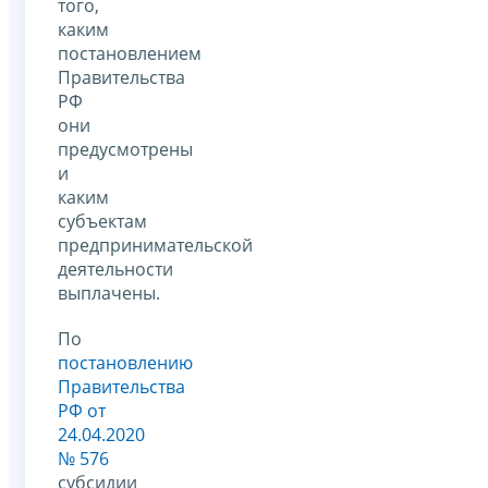
того,
каким
постановлением
Правительства
РФ
они
предусмотрены
и
каким
субъектам
предпринимательской
деятельности
выплачены.
По
постановлению
Правительства
РФ от
24.04.2020
№ 576
субсидии