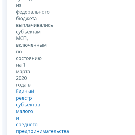
из
федерального
бюджета
выплачивались
субъектам
МСП,
включенным
по
состоянию
на 1
марта
2020
года в
Единый
реестр
субъектов
малого
и
среднего
предпринимательства