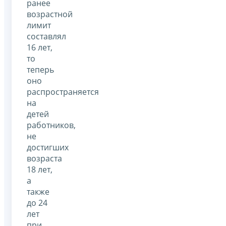
ранее
возрастной
лимит
составлял
16 лет,
то
теперь
оно
распространяется
на
детей
работников,
не
достигших
возраста
18 лет,
а
также
до 24
лет
при