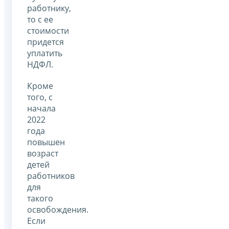
работнику,
то с ее
стоимости
придется
уплатить
НДФЛ.
Кроме
того, с
начала
2022
года
повышен
возраст
детей
работников
для
такого
освобождения.
Если