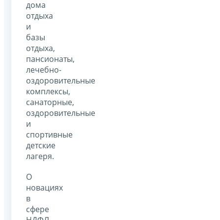
дома
отдыха
и
базы
отдыха,
пансионаты,
лечебно-
оздоровительные
комплексы,
санаторные,
оздоровительные
и
спортивные
детские
лагеря.
О
новациях
в
сфере
НДФЛ,