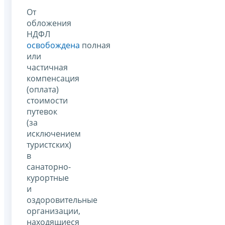
От
обложения
НДФЛ
освобождена
полная
или
частичная
компенсация
(оплата)
стоимости
путевок
(за
исключением
туристских)
в
санаторно-
курортные
и
оздоровительные
организации,
находящиеся