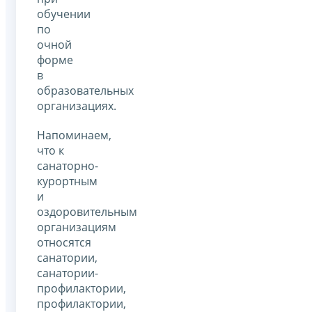
обучении
по
очной
форме
в
образовательных
организациях.
Напоминаем,
что к
санаторно-
курортным
и
оздоровительным
организациям
относятся
санатории,
санатории-
профилактории,
профилактории,