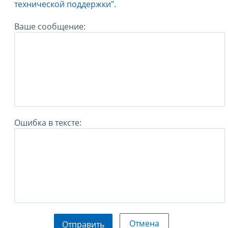
технической поддержки".
Ваше сообщение:
Ошибка в тексте:
Отмена
Отправить