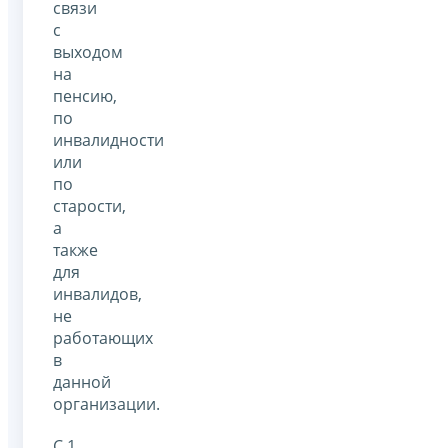
связи
с
выходом
на
пенсию,
по
инвалидности
или
по
старости,
а
также
для
инвалидов,
не
работающих
в
данной
организации.
С 1