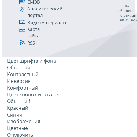
СМЭВ
Дата
Аналитический
обновлени
портал
страницы
08.08.2026
Видеоматериалы
Карта
сайта
RSS
Цвет шрифта и фона
Обычный
Контрастный
Инверсия
Комфортный
Цвет кнопок и ссылок
Обычный
Красный
Синий
Изображения
Цветные
Отключить