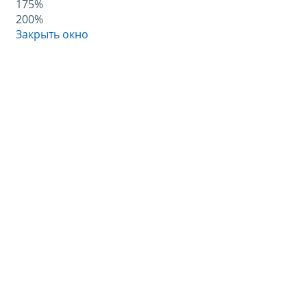
175%
200%
Закрыть окно