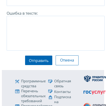
Ошибка в тексте:
Отмена
Отправить
Программные
Обратная
средства
связь
Перечень
Контакты
обязательных
Подписка
требований
на
Противодействие