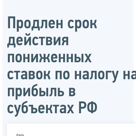
Продлен срок
действия
пониженных
ставок по налогу н
прибыль в
субъектах РФ
Дата