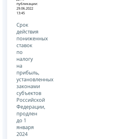
публикации:
29.06.2022
13:45
Срок
действия
пониженных
ставок
по
налогу
на
прибыль,
установленных
законами
субъектов
Российской
Федерации,
продлен
до 1
января
2024