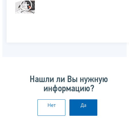
Нашли ли Вы нужную
информацию?
Нет
Да