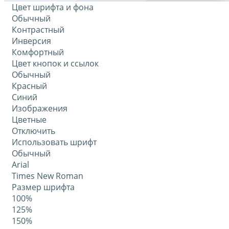
Цвет шрифта и фона
Обычный
Контрастный
Инверсия
Комфортный
Цвет кнопок и ссылок
Обычный
Красный
Синий
Изображения
Цветные
Отключить
Использовать шрифт
Обычный
Arial
Times New Roman
Размер шрифта
100%
125%
150%