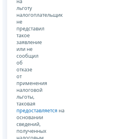
на
льготу
налогоплательщик
не
представил
такое
заявление
или не
сообщил
об
отказе
от
применения
налоговой
льготы,
таковая
предоставляется
на
основании
сведений,
полученных
налоговым