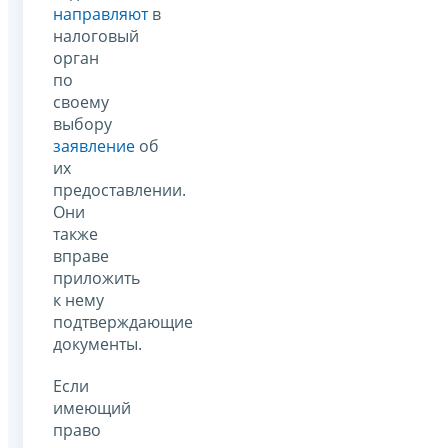
направляют
в
налоговый
орган
по
своему
выбору
заявление
об
их
предоставлении.
Они
также
вправе
приложить
к нему
подтверждающие
документы.
Если
имеющий
право