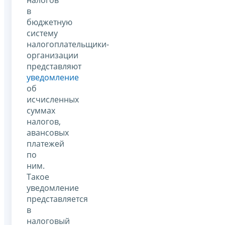
в
бюджетную
систему
налогоплательщики-
организации
представляют
уведомление
об
исчисленных
суммах
налогов,
авансовых
платежей
по
ним.
Такое
уведомление
представляется
в
налоговый