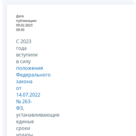
Дата
публикации:
09.02.2023
09:30
С 2023
года
вступили
в силу
положения
Федерального
закона
от
14.07.2022
№ 263-
ФЗ
,
устанавливающие
единые
сроки
уплаты