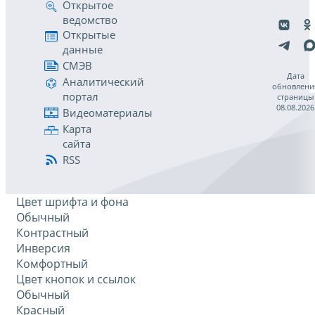
Открытое
ведомство
Открытые
данные
СМЭВ
Дата
Аналитический
обновлени
портал
страницы
08.08.2026
Видеоматериалы
Карта
сайта
RSS
Цвет шрифта и фона
Обычный
Контрастный
Инверсия
Комфортный
Цвет кнопок и ссылок
Обычный
Красный