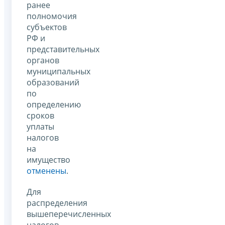
ранее
полномочия
субъектов
РФ и
представительных
органов
муниципальных
образований
по
определению
сроков
уплаты
налогов
на
имущество
отменены
.
Для
распределения
вышеперечисленных
налогов