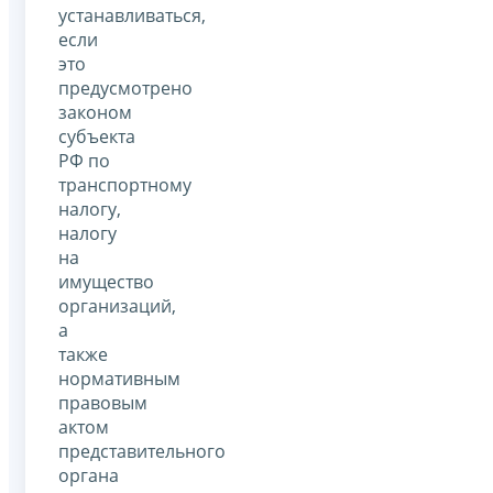
устанавливаться,
если
это
предусмотрено
законом
субъекта
РФ по
транспортному
налогу,
налогу
на
имущество
организаций,
а
также
нормативным
правовым
актом
представительного
органа