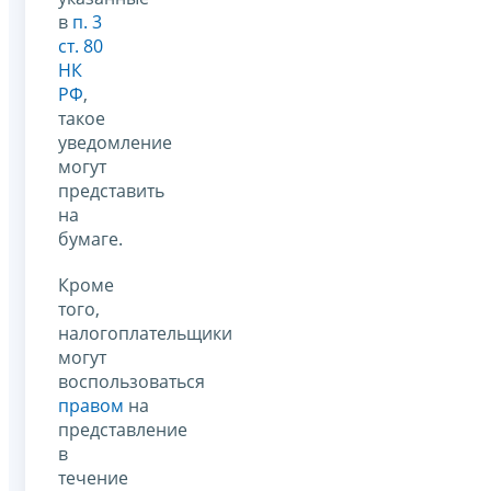
в
п. 3
ст. 80
НК
РФ
,
такое
уведомление
могут
представить
на
бумаге.
Кроме
того,
налогоплательщики
могут
воспользоваться
правом
на
представление
в
течение