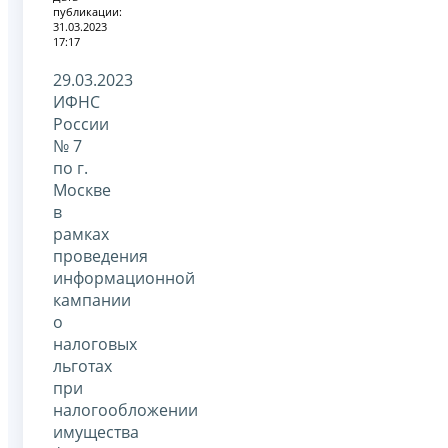
публикации:
31.03.2023
17:17
29.03.2023
ИФНС
России
№ 7
по г.
Москве
в
рамках
проведения
информационной
кампании
о
налоговых
льготах
при
налогообложении
имущества