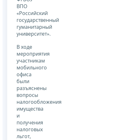
ВПО
«Российский
государственный
гуманитарный
университет».
В ходе
мероприятия
участникам
мобильного
офиса
были
разъяснены
вопросы
налогообложения
имущества
и
получения
налоговых
льгот,