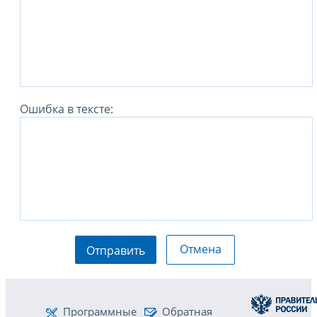
Ошибка в тексте:
Отмена
Отправить
Программные
Обратная