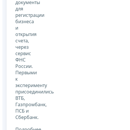
документы
для
регистрации
бизнеса
и
открытия
счета,
через
сервис
ФНС
России.
Первыми
к
эксперименту
присоединились
ВТБ,
Газпромбанк,
ПСБ и
Сбербанк.
Подробнее