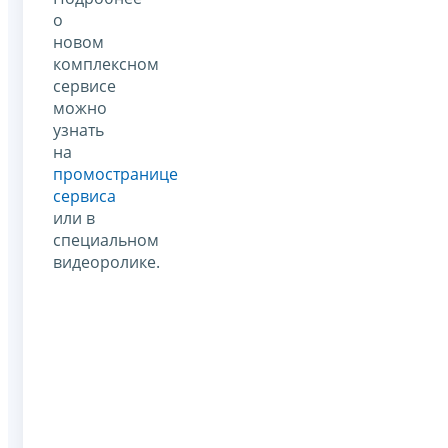
о
новом
комплексном
сервисе
можно
узнать
на
промостранице
сервиса
или в
специальном
видеоролике.