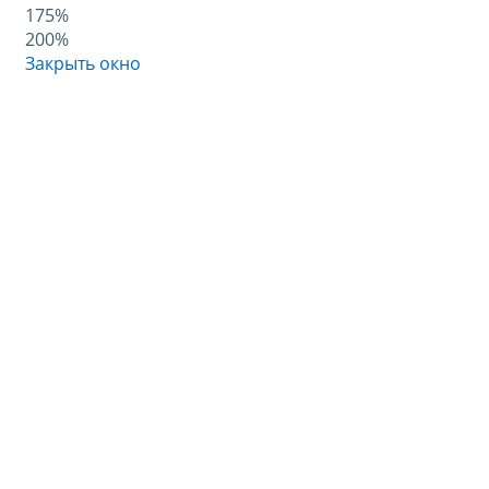
175%
200%
Закрыть окно