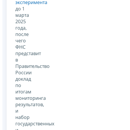
эксперимента
до 1
марта
2025
года,
после
чего
ФНС
представит
в
Правительство
России
доклад
по
итогам
мониторинга
результатов,
и
набор
государственных
и