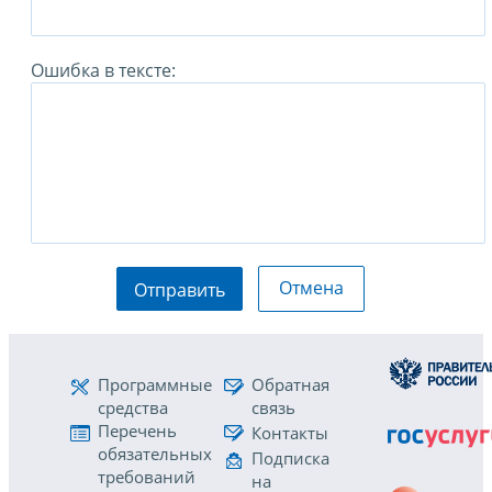
Ошибка в тексте:
Отмена
Отправить
Программные
Обратная
средства
связь
Перечень
Контакты
обязательных
Подписка
требований
на