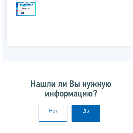
Нашли ли Вы нужную
информацию?
Нет
Да