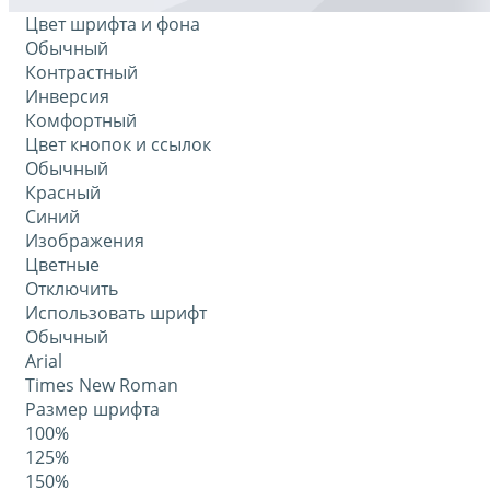
Цвет шрифта и фона
Обычный
Контрастный
Инверсия
Комфортный
Цвет кнопок и ссылок
Обычный
Красный
Синий
Изображения
Цветные
Отключить
Использовать шрифт
Обычный
Arial
Times New Roman
Размер шрифта
100%
125%
150%