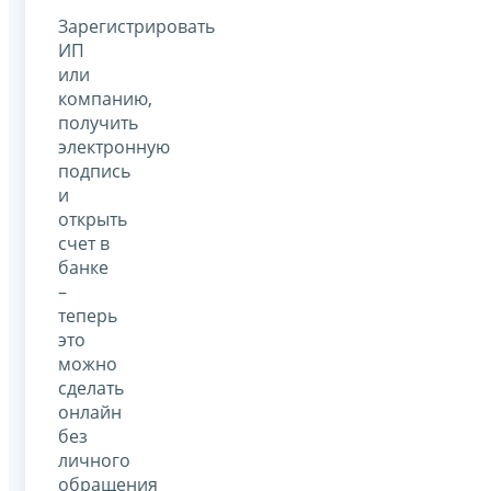
Зарегистрировать
ИП
или
компанию,
получить
электронную
подпись
и
открыть
счет в
банке
–
теперь
это
можно
сделать
онлайн
без
личного
обращения