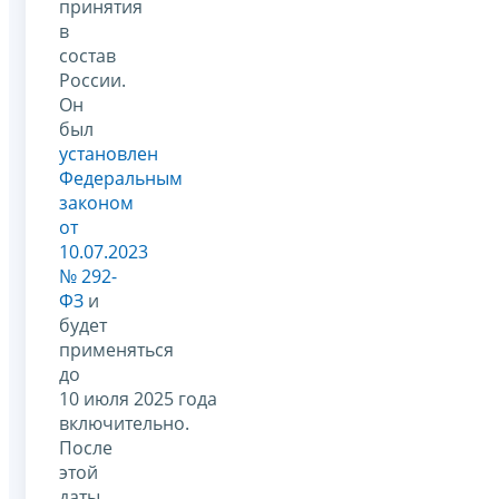
принятия
в
состав
России.
Он
был
установлен
Федеральным
законом
от
10.07.2023
№ 292-
ФЗ
и
будет
применяться
до
10 июля 2025 года
включительно.
После
этой
даты