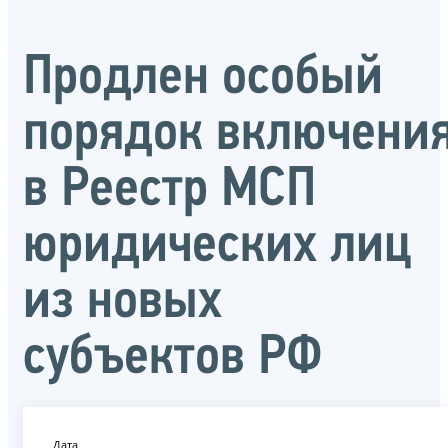
Продлен особый
порядок включени
в Реестр МСП
юридических лиц
из новых
субъектов РФ
Дата