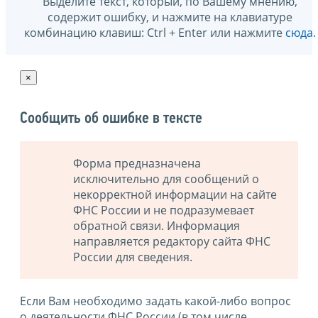
Выделите текст, который, по Вашему мнению,
содержит ошибку, и нажмите на клавиатуре
комбинацию клавиш: Ctrl + Enter или нажмите
сюда
.
×
Сообщить об ошибке в тексте
Форма предназначена
исключительно для сообщений о
некорректной информации на сайте
ФНС России и не подразумевает
обратной связи. Информация
направляется редактору сайта ФНС
России для сведения.
Если Вам необходимо задать какой-либо вопрос
о деятельности ФНС России (в том числе