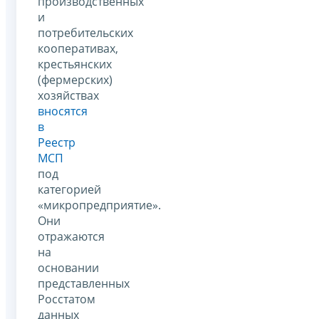
производственных
и
потребительских
кооперативах,
крестьянских
(фермерских)
хозяйствах
вносятся
в
Реестр
МСП
под
категорией
«микропредприятие».
Они
отражаются
на
основании
представленных
Росстатом
данных