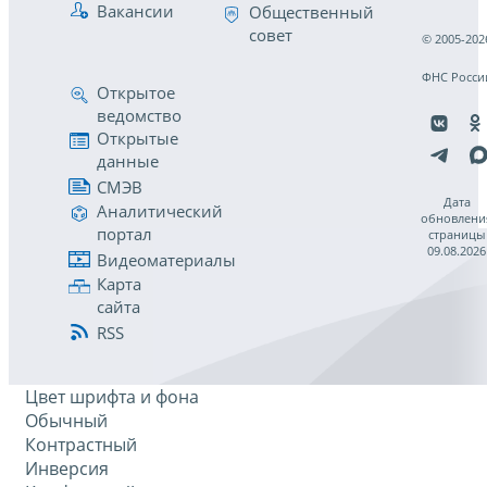
Вакансии
Общественный
совет
© 2005-202
ФНС Росси
Открытое
ведомство
Открытые
данные
СМЭВ
Дата
Аналитический
обновлени
портал
страницы
09.08.2026
Видеоматериалы
Карта
сайта
RSS
Цвет шрифта и фона
Обычный
Контрастный
Инверсия