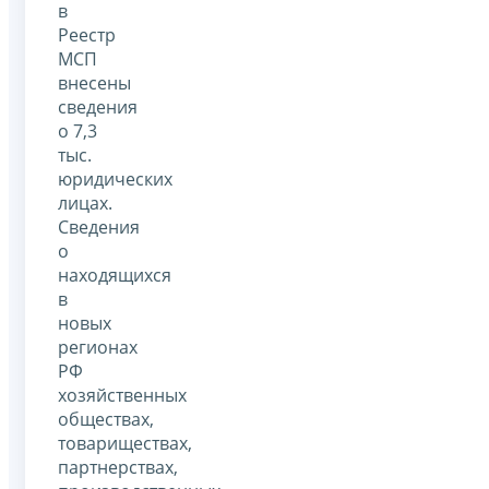
в
Реестр
МСП
внесены
сведения
о 7,3
тыс.
юридических
лицах.
Сведения
о
находящихся
в
новых
регионах
РФ
хозяйственных
обществах,
товариществах,
партнерствах,