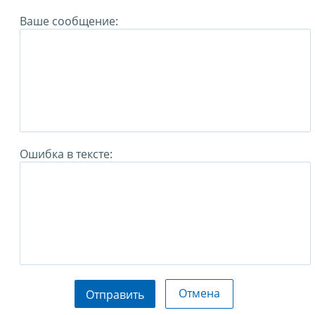
Ваше сообщение:
Ошибка в тексте:
Отмена
Отправить