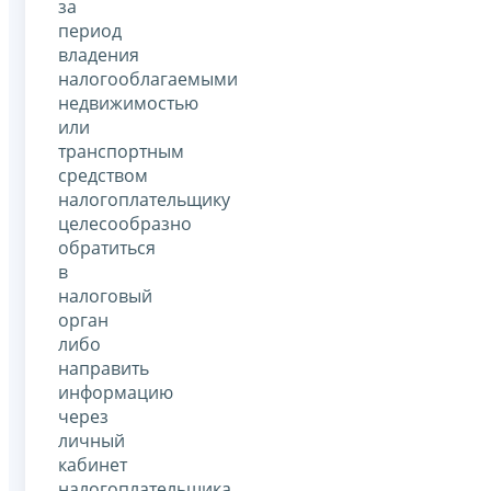
за
период
владения
налогооблагаемыми
недвижимостью
или
транспортным
средством
налогоплательщику
целесообразно
обратиться
в
налоговый
орган
либо
направить
информацию
через
личный
кабинет
налогоплательщика