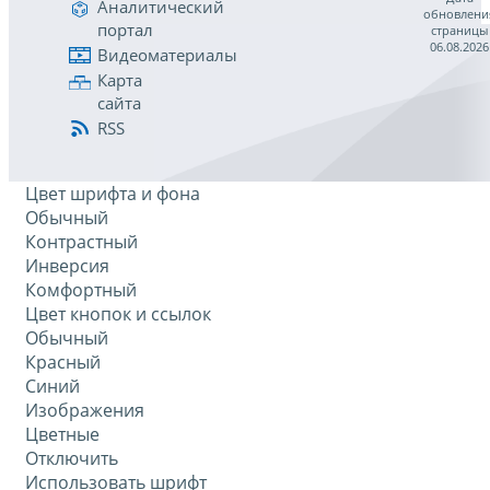
Аналитический
обновлени
портал
страницы
06.08.2026
Видеоматериалы
Карта
сайта
RSS
Цвет шрифта и фона
Обычный
Контрастный
Инверсия
Комфортный
Цвет кнопок и ссылок
Обычный
Красный
Синий
Изображения
Цветные
Отключить
Использовать шрифт