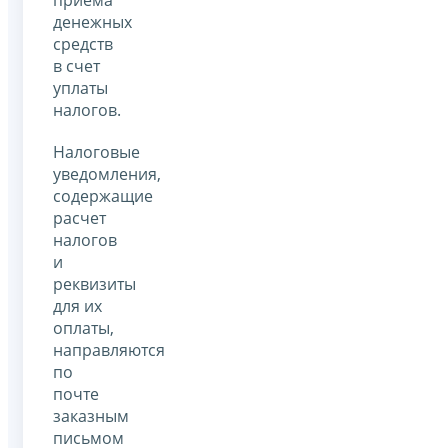
денежных
средств
в счет
уплаты
налогов.
Налоговые
уведомления,
содержащие
расчет
налогов
и
реквизиты
для их
оплаты,
направляются
по
почте
заказным
письмом