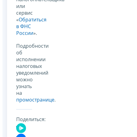
или
сервис
«
Обратиться
в ФНС
России
».
Подробности
об
исполнении
налоговых
уведомлений
можно
узнать
на
промостранице
.
Поделиться: