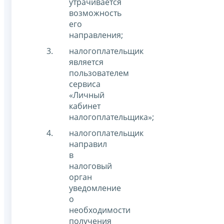
утрачивается
возможность
его
направления;
налогоплательщик
является
пользователем
сервиса
«Личный
кабинет
налогоплательщика»;
налогоплательщик
направил
в
налоговый
орган
уведомление
о
необходимости
получения