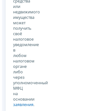
средства
или
недвижимого
имущества
может
получить
своё
налоговое
уведомление
в
любом
налоговом
органе
либо
через
уполномоченный
МФЦ
на
основании
заявления
.