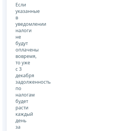
Если
указанные
в
уведомлении
налоги
не
будут
оплачены
вовремя,
то уже
с 3
декабря
задолженность
по
налогам
будет
расти
каждый
день
за