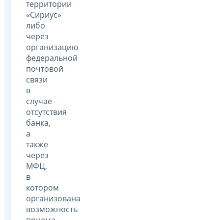
территории
«Сириус»
либо
через
организацию
федеральной
почтовой
связи
в
случае
отсутствия
банка,
а
также
через
МФЦ,
в
котором
организована
возможность
приема