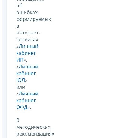
об
ошибках,
формируемых
в
интернет-
сервисах
«
Личный
кабинет
ИП
»,
«
Личный
кабинет
ЮЛ
»
или
«
Личный
кабинет
ОФД
».
В
методических
рекомендациях