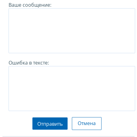
Ваше сообщение:
Ошибка в тексте:
Отмена
Отправить