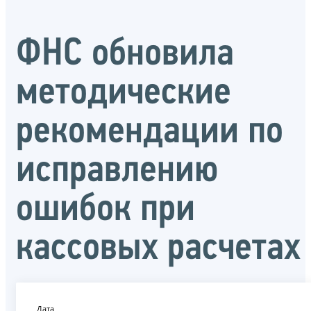
ФНС обновила
методические
рекомендации по
исправлению
ошибок при
кассовых расчетах
Дата