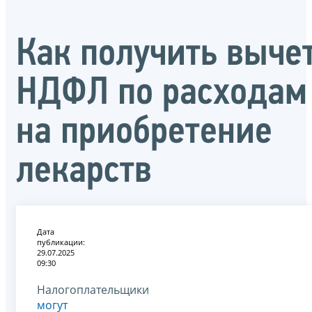
Как получить выче
НДФЛ по расходам
на приобретение
лекарств
Дата
публикации:
29.07.2025
09:30
Налогоплательщики
могут