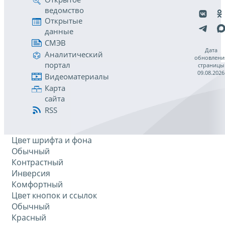
ведомство
Открытые
данные
СМЭВ
Дата
Аналитический
обновлени
портал
страницы
09.08.2026
Видеоматериалы
Карта
сайта
RSS
Цвет шрифта и фона
Обычный
Контрастный
Инверсия
Комфортный
Цвет кнопок и ссылок
Обычный
Красный