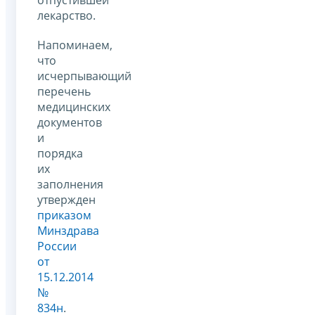
лекарство.
Напоминаем,
что
исчерпывающий
перечень
медицинских
документов
и
порядка
их
заполнения
утвержден
приказом
Минздрава
России
от
15.12.2014
№
834н
.