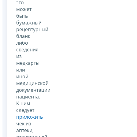
это
может
быть
бумажный
рецептурный
бланк
либо
сведения
из
медкарты
или
иной
медицинской
документации
пациента.
К ним
следует
приложить
чек из
аптеки,
отпустившей