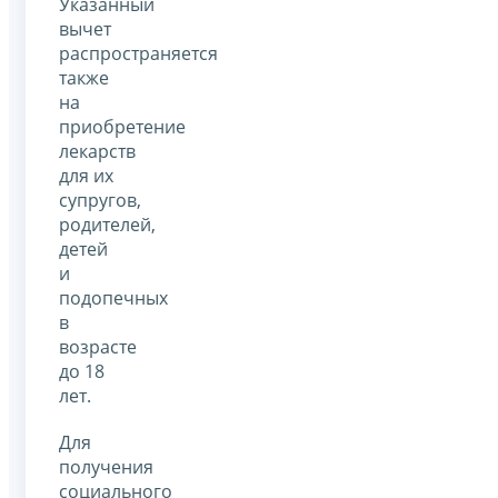
Указанный
вычет
распространяется
также
на
приобретение
лекарств
для их
супругов,
родителей,
детей
и
подопечных
в
возрасте
до 18
лет.
Для
получения
социального