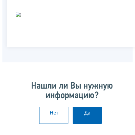
Нашли ли Вы нужную
информацию?
Нет
Да