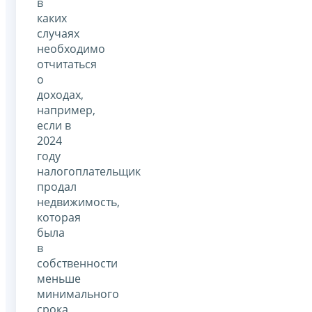
в
каких
случаях
необходимо
отчитаться
о
доходах,
например,
если в
2024
году
налогоплательщик
продал
недвижимость,
которая
была
в
собственности
меньше
минимального
срока