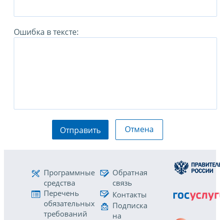
Ошибка в тексте:
Отмена
Отправить
Программные
Обратная
средства
связь
Перечень
Контакты
обязательных
Подписка
требований
на