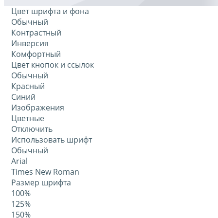
Цвет шрифта и фона
Обычный
Контрастный
Инверсия
Комфортный
Цвет кнопок и ссылок
Обычный
Красный
Синий
Изображения
Цветные
Отключить
Использовать шрифт
Обычный
Arial
Times New Roman
Размер шрифта
100%
125%
150%