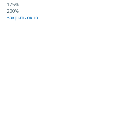
175%
200%
Закрыть окно