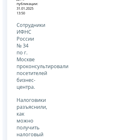
публикации:
31.01.2025
13:50
Сотрудники
ИФНС
России
№ 34
по г.
Москве
проконсультировали
посетителей
бизнес-
центра.
Налоговики
разъяснили,
как
можно
получить
налоговый