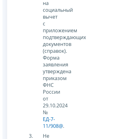
на
социальный
вычет
с
приложением
подтверждающих
документов
(справок).
Форма
заявления
утверждена
приказом
ФНС
России
от
29.10.2024
№
ЕД-7-
11/908@
.
Не