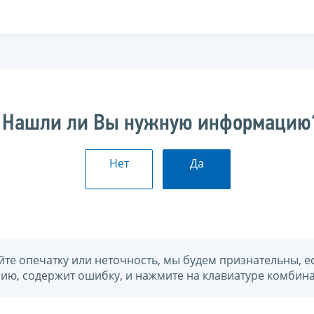
Нашли ли Вы нужную информацию
Нет
Да
йте опечатку или неточность, мы будем признательны, е
нию, содержит ошибку, и нажмите на клавиатуре комбина