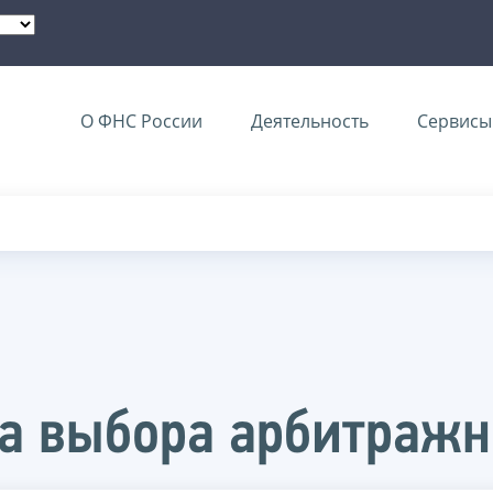
О ФНС России
Деятельность
Сервисы 
ра выбора арбитраж