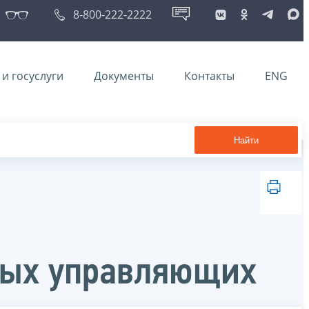
8-800-222-2222
и госуслуги
Документы
Контакты
ENG
Найти
ных управляющих