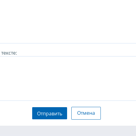
тексте:
Отмена
Отправить