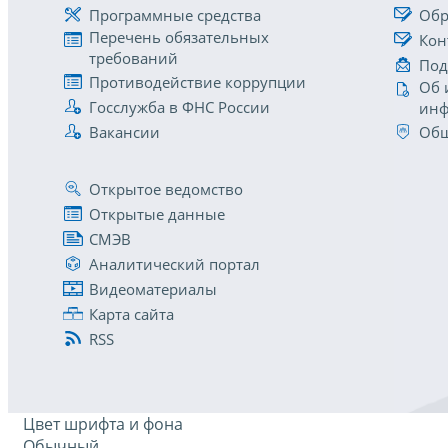
Программные средства
Обр
Перечень обязательных
Кон
требований
Под
Противодействие коррупции
Об 
Госслужба в ФНС России
инф
Вакансии
Общ
Открытое ведомство
Открытые данные
СМЭВ
Аналитический портал
Видеоматериалы
Карта сайта
RSS
Цвет шрифта и фона
Обычный