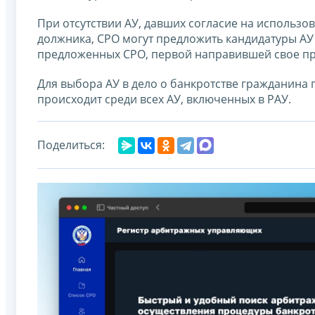
При отсутствии АУ, давших согласие на использов
должника, СРО могут предложить кандидатуры АУ 
предложенных СРО, первой направившей свое пр
Для выбора АУ в дело о банкротстве гражданина
происходит среди всех АУ, включенных в РАУ.
Поделиться: