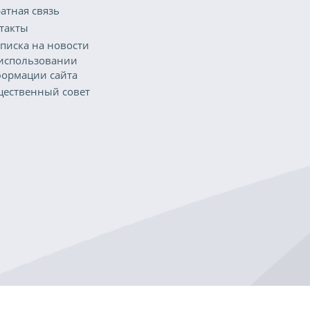
атная связь
такты
писка на новости
использовании
ормации сайта
ественный совет