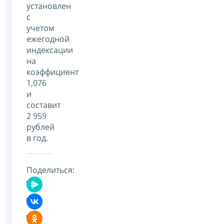
установлен
с
учетом
ежегодной
индексации
на
коэффициент
1,076
и
составит
2 959
рублей
в год.
Поделиться: