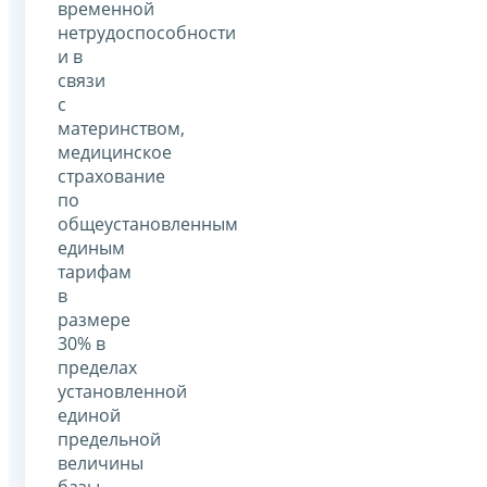
временной
нетрудоспособности
и в
связи
с
материнством,
медицинское
страхование
по
общеустановленным
единым
тарифам
в
размере
30% в
пределах
установленной
единой
предельной
величины
базы,