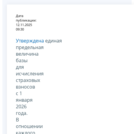
Дата
публикации:
12.11.2025
09:30
Утверждена
единая
предельная
величина
базы
для
исчисления
страховых
взносов
с 1
января
2026
года.
В
отношении
каждого