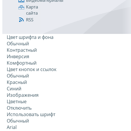
Видеоматериалы
Карта
сайта
RSS
Цвет шрифта и фона
Обычный
Контрастный
Инверсия
Комфортный
Цвет кнопок и ссылок
Обычный
Красный
Синий
Изображения
Цветные
Отключить
Использовать шрифт
Обычный
Arial