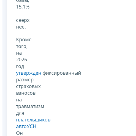
15,1%
-
сверх
нее.
Кроме
того,
на
2026
год
утвержден
фиксированный
размер
страховых
взносов
на
травматизм
для
плательщиков
автоУСН
.
Он