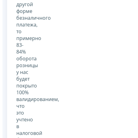
другой
форме
безналичного
платежа,
то
примерно
83-
84%
оборота
розницы
у нас
будет
покрыто
100%
валидированием,
что
это
учтено
в
налоговой