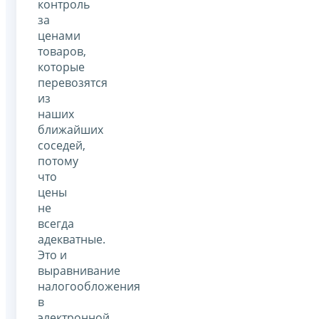
контроль
за
ценами
товаров,
которые
перевозятся
из
наших
ближайших
соседей,
потому
что
цены
не
всегда
адекватные.
Это и
выравнивание
налогообложения
в
электронной