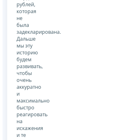
рублей,
которая
не
была
задекларирована.
Дальше
мы эту
историю
будем
развивать,
чтобы
очень
аккуратно
и
максимально
быстро
реагировать
на
искажения
и те