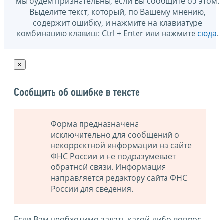
мы будем признательны, если Вы сообщите об этом.
Выделите текст, который, по Вашему мнению,
содержит ошибку, и нажмите на клавиатуре
комбинацию клавиш: Ctrl + Enter или нажмите
сюда
.
×
Сообщить об ошибке в тексте
Форма предназначена
исключительно для сообщений о
некорректной информации на сайте
ФНС России и не подразумевает
обратной связи. Информация
направляется редактору сайта ФНС
России для сведения.
Если Вам необходимо задать какой-либо вопрос