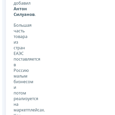
добавил
Антон
Силуанов
.
Большая
часть
товара
из
стран
ЕАЭС
поставляется
в
Россию
малым
бизнесом
и
потом
реализуется
на
маркетплейсах.