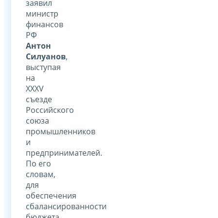
заявил
министр
финансов
РФ
Антон
Силуанов
,
выступая
на
XXXV
съезде
Российского
союза
промышленников
и
предпринимателей.
По его
словам,
для
обеспечения
сбалансированности
бюджета