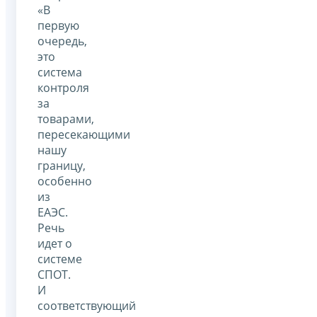
«В
первую
очередь,
это
система
контроля
за
товарами,
пересекающими
нашу
границу,
особенно
из
ЕАЭС.
Речь
идет о
системе
СПОТ.
И
соответствующий