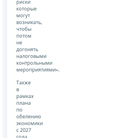
риски
которые
могут
возникать,
чтобы
потом
не
догонять
налоговыми
контрольными
мероприятиями».
Также
в
рамках
плана
по
обелению
экономики
с 2027
года