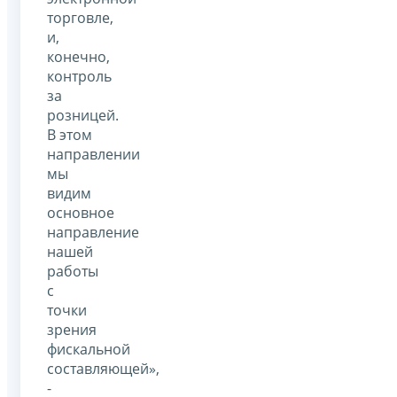
торговле,
и,
конечно,
контроль
за
розницей.
В этом
направлении
мы
видим
основное
направление
нашей
работы
с
точки
зрения
фискальной
составляющей»,
-