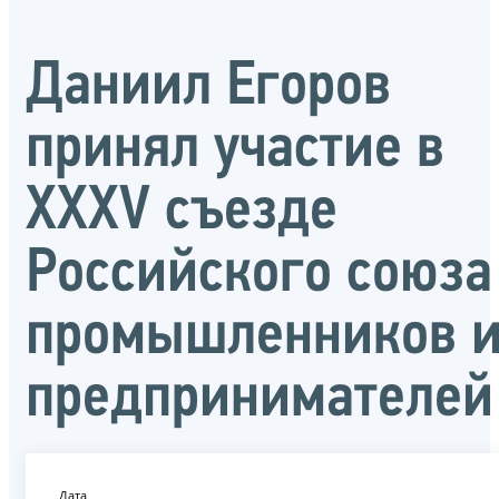
Даниил Егоров
принял участие в
XXXV съезде
Российского союза
промышленников 
предпринимателей
Дата