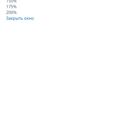
150%
175%
200%
Закрыть окно