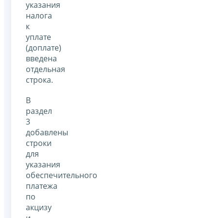
указания
налога
к
уплате
(доплате)
введена
отдельная
строка.
В
раздел
3
добавлены
строки
для
указания
обеспечительного
платежа
по
акцизу
и