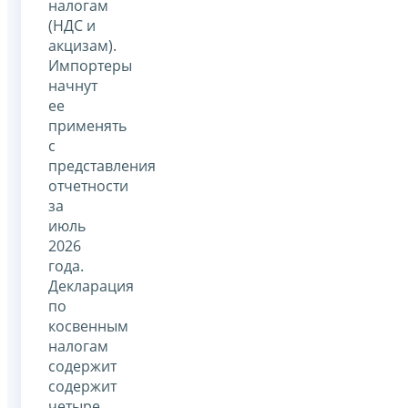
налогам
(НДС и
акцизам).
Импортеры
начнут
ее
применять
с
представления
отчетности
за
июль
2026
года.
Декларация
по
косвенным
налогам
содержит
содержит
четыре