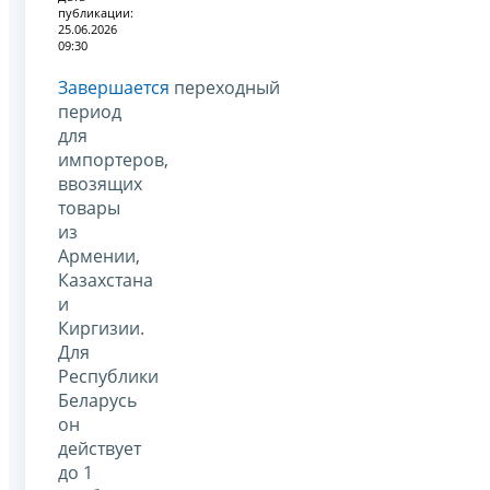
публикации:
25.06.2026
09:30
Завершается
переходный
период
для
импортеров,
ввозящих
товары
из
Армении,
Казахстана
и
Киргизии.
Для
Республики
Беларусь
он
действует
до 1