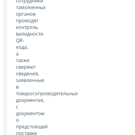
сотрудники
таможенных
органов
проводят
контроль
валидности
QR-
кода,
а
также
сверяют
сведения,
заявленные
в
товаросопроводительных
документах,
с
документом
о
предстоящей
поставке