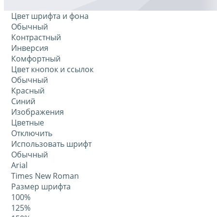
Цвет шрифта и фона
Обычный
Контрастный
Инверсия
Комфортный
Цвет кнопок и ссылок
Обычный
Красный
Синий
Изображения
Цветные
Отключить
Использовать шрифт
Обычный
Arial
Times New Roman
Размер шрифта
100%
125%