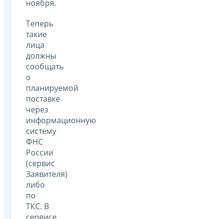
ноября.
Теперь
такие
лица
должны
сообщать
о
планируемой
поставке
через
информационную
систему
ФНС
России
(сервис
Заявителя)
либо
по
ТКС. В
сервисе