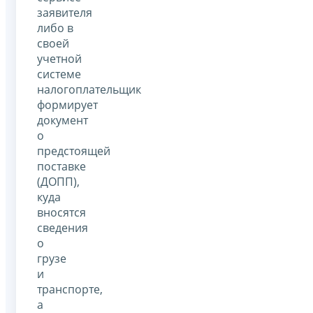
заявителя
либо в
своей
учетной
системе
налогоплательщик
формирует
документ
о
предстоящей
поставке
(ДОПП),
куда
вносятся
сведения
о
грузе
и
транспорте,
а