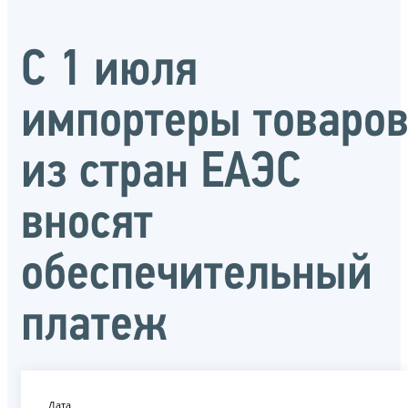
С 1 июля
импортеры товаро
из стран ЕАЭС
вносят
обеспечительный
платеж
Дата