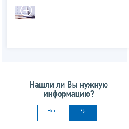
Нашли ли Вы нужную
информацию?
Нет
Да