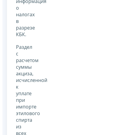
информация
о
налогах
в
разрезе
КБК.
Раздел
с
расчетом
суммы
акциза,
исчисленной
к
уплате
при
импорте
этилового
спирта
из
всех