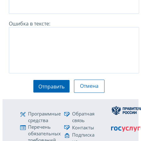
Ошибка в тексте:
Отмена
Отправить
Программные
Обратная
средства
связь
Перечень
Контакты
обязательных
Подписка
требований