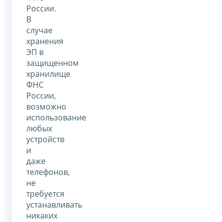
России.
В
случае
хранения
ЭП в
защищенном
хранилище
ФНС
России,
возможно
использование
любых
устройств
и
даже
телефонов,
не
требуется
устанавливать
никаких