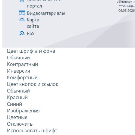
обновлени
портал
страницы
06.08.2026
Видеоматериалы
Карта
сайта
RSS
Цвет шрифта и фона
Обычный
Контрастный
Инверсия
Комфортный
Цвет кнопок и ссылок
Обычный
Красный
Синий
Изображения
Цветные
Отключить
Использовать шрифт