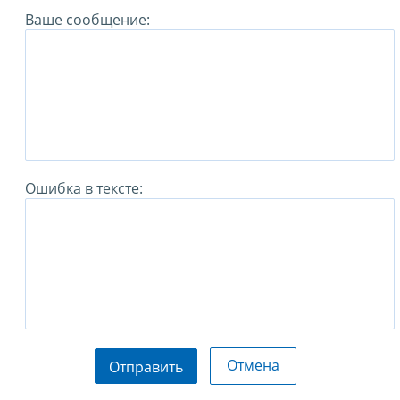
Ваше сообщение:
Ошибка в тексте:
Отмена
Отправить