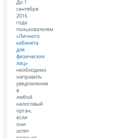
До 1
сентября
2016
года
пользователям
«
Личного
кабинета
для
физических
лиц
»
необходимо
направить
уведомление
в
любой
налоговый
орган,
если
они
хотят
получать