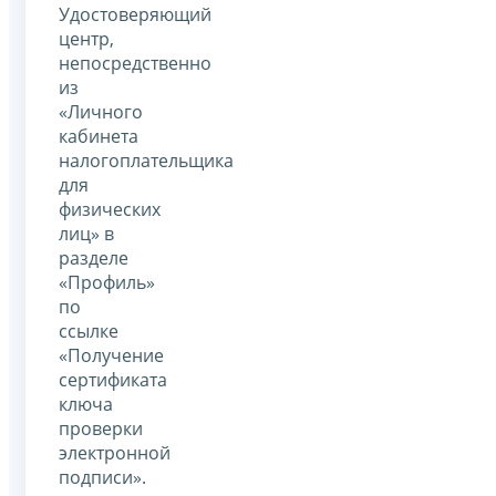
Удостоверяющий
центр,
непосредственно
из
«Личного
кабинета
налогоплательщика
для
физических
лиц» в
разделе
«Профиль»
по
ссылке
«Получение
сертификата
ключа
проверки
электронной
подписи».