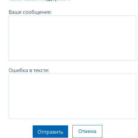
Ваше сообщение:
Ошибка в тексте:
Отмена
Отправить