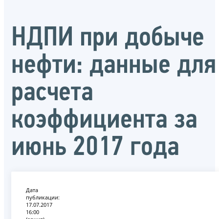
НДПИ при добыче
нефти: данные для
расчета
коэффициента за
июнь 2017 года
Дата
публикации:
17.07.2017
16:00