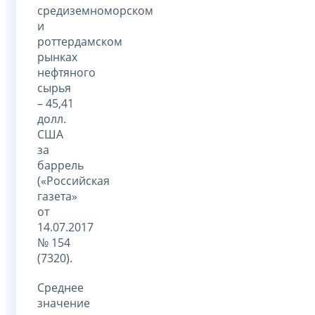
средиземноморском
и
роттердамском
рынках
нефтяного
сырья
– 45,41
долл.
США
за
баррель
(«Российская
газета»
от
14.07.2017
№ 154
(7320).
Среднее
значение