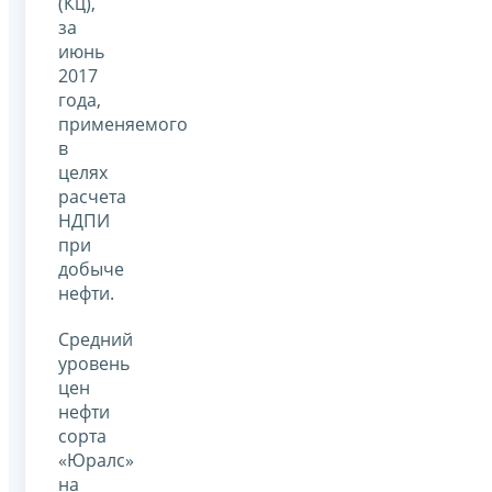
(Кц),
за
июнь
2017
года,
применяемого
в
целях
расчета
НДПИ
при
добыче
нефти.
Средний
уровень
цен
нефти
сорта
«Юралс»
на