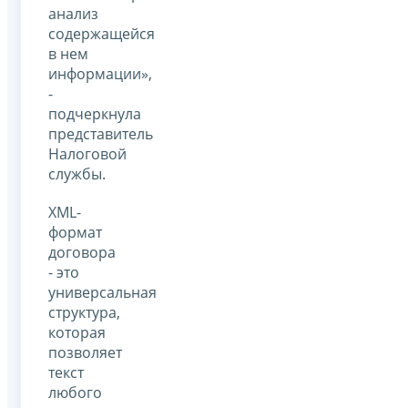
анализ
содержащейся
в нем
информации»,
-
подчеркнула
представитель
Налоговой
службы.
XML-
формат
договора
- это
универсальная
структура,
которая
позволяет
текст
любого