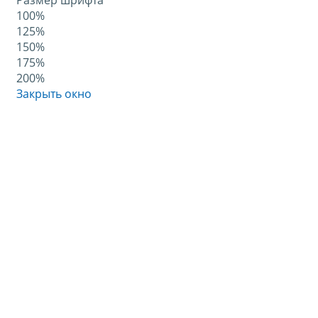
Размер шрифта
100%
125%
150%
175%
200%
Закрыть окно