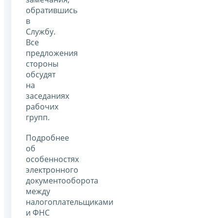
обратившись
в
Службу.
Все
предложения
стороны
обсудят
на
заседаниях
рабочих
групп.
Подробнее
об
особенностях
электронного
документооборота
между
налогоплательщиками
и ФНС