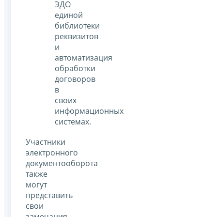
ЭДО
единой
библиотеки
реквизитов
и
автоматизация
обработки
договоров
в
своих
информационных
системах.
Участники
электронного
документооборота
также
могут
представить
свои
замечания,