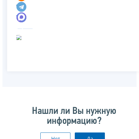
Нашли ли Вы нужную
информацию?
Нет
Да