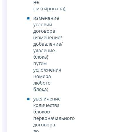
не
фиксирована);
изменение
условий
договора
(изменение/
добавление/
удаление
блока)
путем
усложнения
номера
любого
блока;
увеличение
количества
блоков
первоначального
договора
до