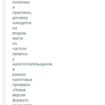
политика
и
практика»,
договор
находится
на
втором
месте
по
частоте
запроса
у
налогоплательщиков
в
рамках
налоговых
проверок.
«Новая
версия
формата