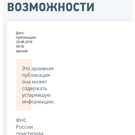
возможности
Дата
публикации:
29.08.2018
09:30
(архив)
Это архивная
публикация -
она может
содержать
устаревшую
информацию.
ФНС
России
приступила