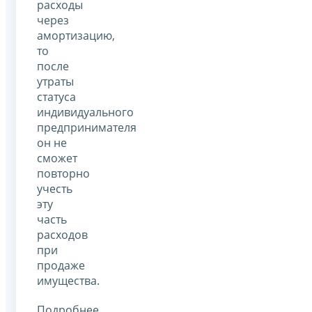
расходы
через
амортизацию,
то
после
утраты
статуса
индивидуального
предпринимателя
он не
сможет
повторно
учесть
эту
часть
расходов
при
продаже
имущества.
Подробнее