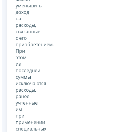
уменьшить
доход
на
расходы,
связанные
с его
приобретением.
При
этом
из
последней
суммы
исключаются
расходы,
ранее
учтенные
им
при
применении
специальных