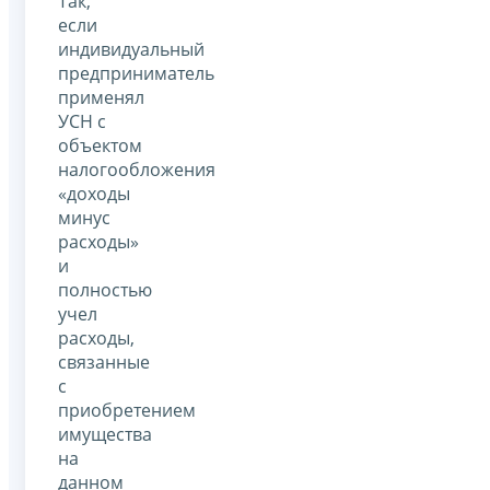
Так,
если
индивидуальный
предприниматель
применял
УСН с
объектом
налогообложения
«доходы
минус
расходы»
и
полностью
учел
расходы,
связанные
с
приобретением
имущества
на
данном