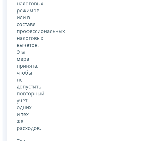
налоговых
режимов
или в
составе
профессиональных
налоговых
вычетов.
Эта
мера
принята,
чтобы
не
допустить
повторный
учет
одних
и тех
же
расходов.