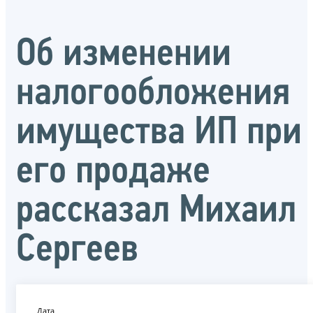
Об изменении
налогообложения
имущества ИП при
его продаже
рассказал Михаил
Сергеев
Дата