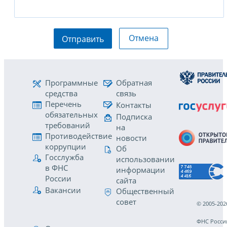
Отмена
Отправить
Программные
Обратная
средства
связь
Перечень
Контакты
обязательных
Подписка
требований
на
Противодействие
новости
коррупции
Об
Госслужба
использовании
в ФНС
информации
России
сайта
Вакансии
Общественный
совет
© 2005-202
ФНС Росси