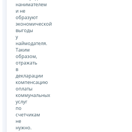
нанимателем
и не
образуют
экономической
выгоды
у
наймодателя.
Таким
образом,
отражать
в
декларации
компенсацию
оплаты
коммунальных
услуг
по
счетчикам
не
нужно.