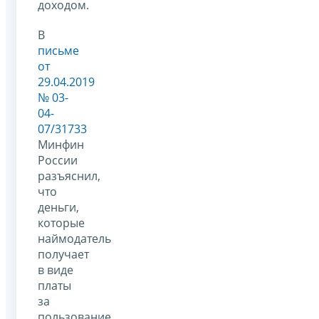
доходом.
В
письме
от
29.04.2019
№ 03-
04-
07/31733
Минфин
России
разъяснил,
что
деньги,
которые
наймодатель
получает
в виде
платы
за
пользование