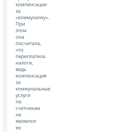
компенсации
за
«коммуналку».
При
этом
она
посчитала,
что
переплатила
налоги,
ведь
компенсация
за
коммунальные
услуги
по
счетчикам
не
является
ее