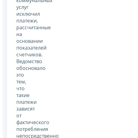
коммунальных
услуг
исключил
платежи,
рассчитанные
на
основании
показателей
счетчиков.
Ведомство
обосновало
это
тем,
что
такие
платежи
зависят
от
фактического
потребления
непосредственно