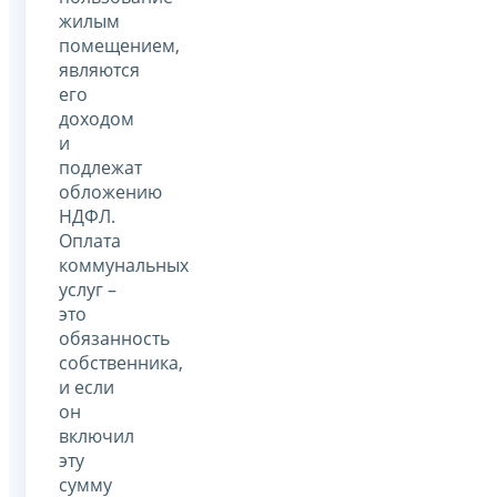
жилым
помещением,
являются
его
доходом
и
подлежат
обложению
НДФЛ.
Оплата
коммунальных
услуг –
это
обязанность
собственника,
и если
он
включил
эту
сумму