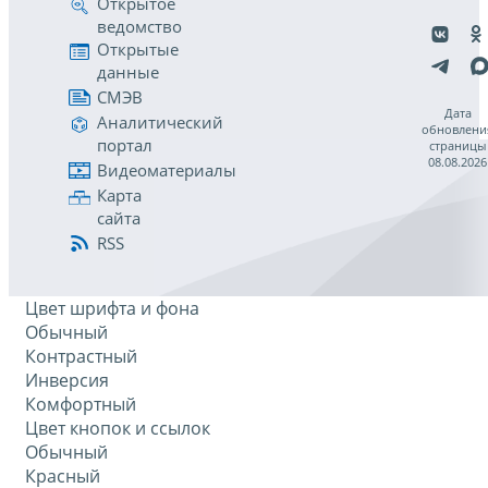
Открытое
ведомство
Открытые
данные
СМЭВ
Дата
Аналитический
обновлени
портал
страницы
08.08.2026
Видеоматериалы
Карта
сайта
RSS
Цвет шрифта и фона
Обычный
Контрастный
Инверсия
Комфортный
Цвет кнопок и ссылок
Обычный
Красный