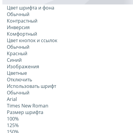
Цвет шрифта и фона
Обычный
Контрастный
Инверсия
Комфортный
Цвет кнопок и ссылок
Обычный
Красный
Синий
Изображения
Цветные
Отключить
Использовать шрифт
Обычный
Arial
Times New Roman
Размер шрифта
100%
125%
150%