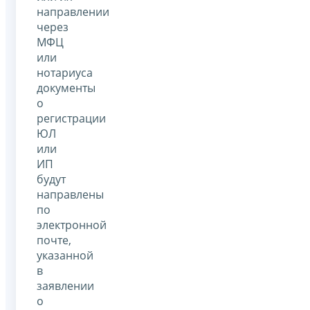
направлении
через
МФЦ
или
нотариуса
документы
о
регистрации
ЮЛ
или
ИП
будут
направлены
по
электронной
почте,
указанной
в
заявлении
о