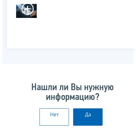
Нашли ли Вы нужную
информацию?
Нет
Да