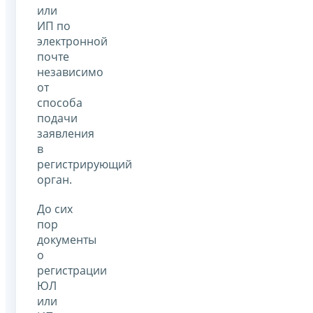
или
ИП по
электронной
почте
независимо
от
способа
подачи
заявления
в
регистрирующий
орган.
До сих
пор
документы
о
регистрации
ЮЛ
или