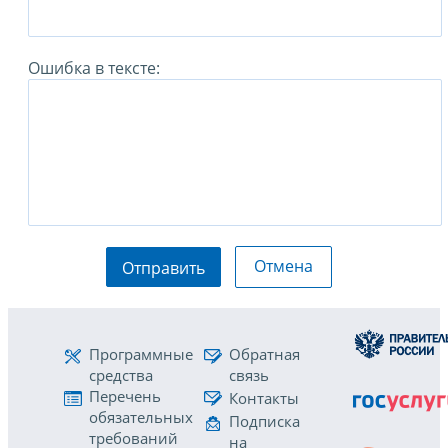
Ошибка в тексте:
Отмена
Отправить
Программные
Обратная
средства
связь
Перечень
Контакты
обязательных
Подписка
требований
на