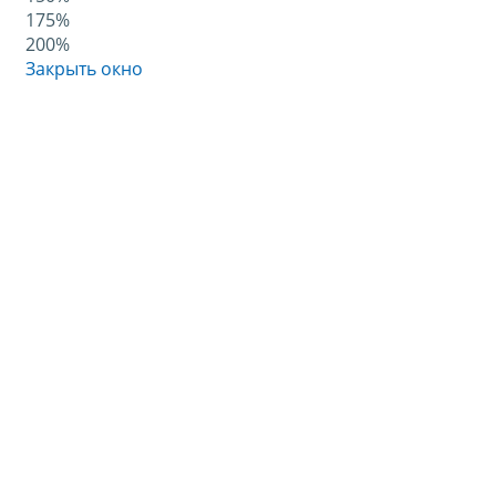
175%
200%
Закрыть окно