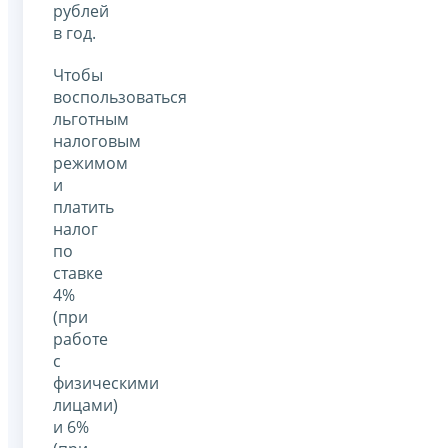
рублей
в год.
Чтобы
воспользоваться
льготным
налоговым
режимом
и
платить
налог
по
ставке
4%
(при
работе
с
физическими
лицами)
и 6%