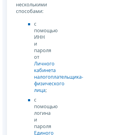
несколькими
способами:
с
помощью
ИНН
и
пароля
от
Личного
кабинета
налогоплательщика-
физического
лица
;
с
помощью
логина
и
пароля
Единого