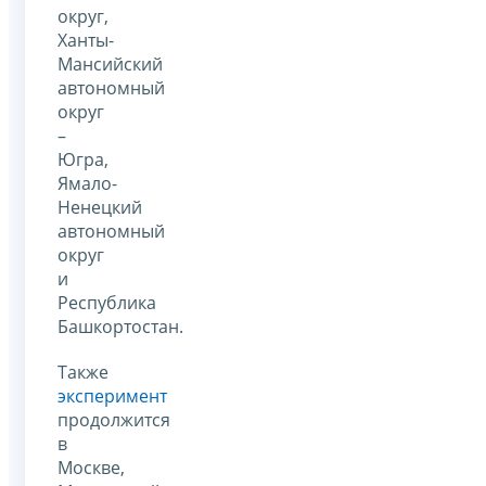
округ,
Ханты-
Мансийский
автономный
округ
–
Югра,
Ямало-
Ненецкий
автономный
округ
и
Республика
Башкортостан.
Также
эксперимент
продолжится
в
Москве,