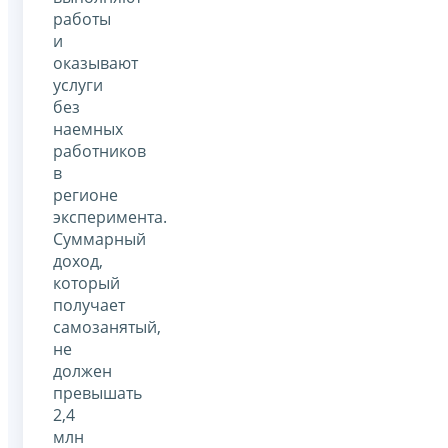
работы
и
оказывают
услуги
без
наемных
работников
в
регионе
эксперимента.
Суммарный
доход,
который
получает
самозанятый,
не
должен
превышать
2,4
млн