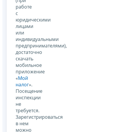
(при
работе
с
юридическими
лицами
или
индивидуальными
предпринимателями),
достаточно
скачать
мобильное
приложение
«
Мой
налог
».
Посещение
инспекции
не
требуется.
Зарегистрироваться
в нем
можно