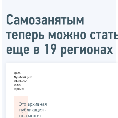
Самозанятым
теперь можно стат
еще в 19 регионах
Дата
публикации:
01.01.2020
00:00
(архив)
Это архивная
публикация -
она может