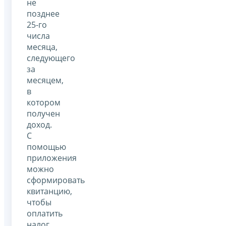
не
позднее
25-го
числа
месяца,
следующего
за
месяцем,
в
котором
получен
доход.
С
помощью
приложения
можно
сформировать
квитанцию,
чтобы
оплатить
налог