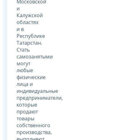
Московской
и
Калужской
областях
и в
Республике
Татарстан.
Стать
самозанятыми
могут
любые
физические
лица и
индивидуальные
предприниматели,
которые
продают
товары
собственного
производства,
выполняют