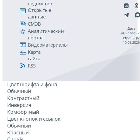
ведомство
Открытые
данные
СМЭВ
Дата
Аналитический
обновлени
портал
страницы
10.08.2026
Видеоматериалы
Карта
сайта
RSS
Цвет шрифта и фона
Обычный
Контрастный
Инверсия
Комфортный
Цвет кнопок и ссылок
Обычный
Красный
Синий