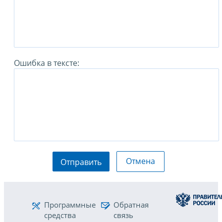
Ошибка в тексте:
Отмена
Отправить
Программные
Обратная
средства
связь