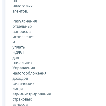
на
налоговых
агентов.
Разъяснения
отдельных
вопросов
исчисления
и
уплаты
НДФЛ
дал
начальник
Управления
налогообложения
доходов
физических
лиц и
администрирования
страховых
взносов