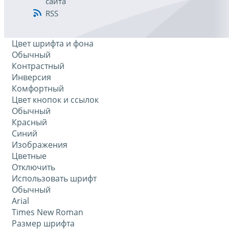
сайта
RSS
Цвет шрифта и фона
Обычный
Контрастный
Инверсия
Комфортный
Цвет кнопок и ссылок
Обычный
Красный
Синий
Изображения
Цветные
Отключить
Использовать шрифт
Обычный
Arial
Times New Roman
Размер шрифта