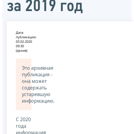
за 2019 год
Дата
публикации:
03.02.2020
09:30
(архив)
Это архивная
публикация -
она может
содержать
устаревшую
информацию.
С 2020
года
информация