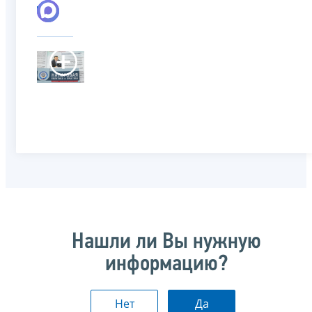
Нашли ли Вы нужную
информацию?
Нет
Да