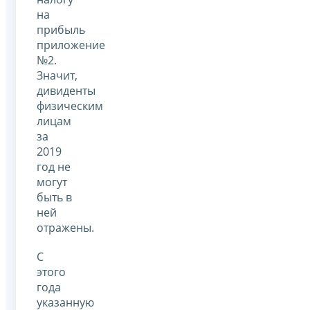
на
прибыль
приложение
№2.
Значит,
дивиденты
физическим
лицам
за
2019
год не
могут
быть в
ней
отражены.
С
этого
года
указанную