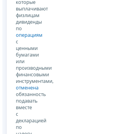
которые
выплачивают
физлицам
дивиденды
по
операциям
с
ценными
бумагами
или
производными
финансовыми
инструментами,
отменена
обязанность
подавать
вместе
с
декларацией
по
налогу