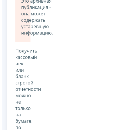
Это архивная
публикация -
она может
содержать
устаревшую
информацию.
Получить
кассовый
чек
или
бланк
строгой
отчетности
можно
не
только
на
бумаге,
по