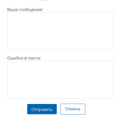
Ваше сообщение:
Ошибка в тексте:
Отмена
Отправить