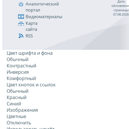
Дата
Аналитический
обновлени
портал
страницы
07.08.2026
Видеоматериалы
Карта
сайта
RSS
Цвет шрифта и фона
Обычный
Контрастный
Инверсия
Комфортный
Цвет кнопок и ссылок
Обычный
Красный
Синий
Изображения
Цветные
Отключить