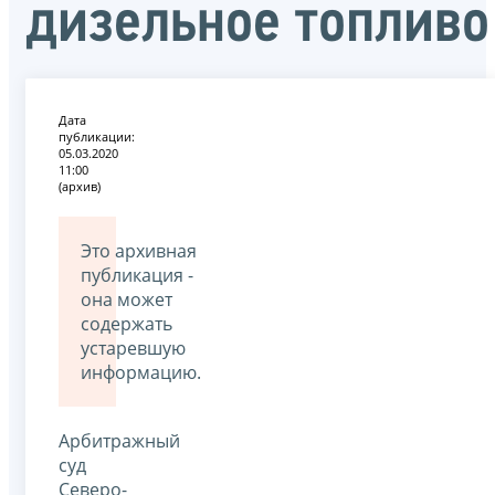
дизельное топливо
Дата
публикации:
05.03.2020
11:00
(архив)
Это архивная
публикация -
она может
содержать
устаревшую
информацию.
Арбитражный
суд
Северо-