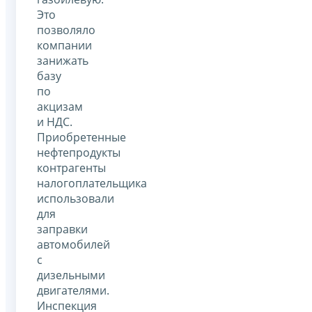
Это
позволяло
компании
занижать
базу
по
акцизам
и НДС.
Приобретенные
нефтепродукты
контрагенты
налогоплательщика
использовали
для
заправки
автомобилей
с
дизельными
двигателями.
Инспекция