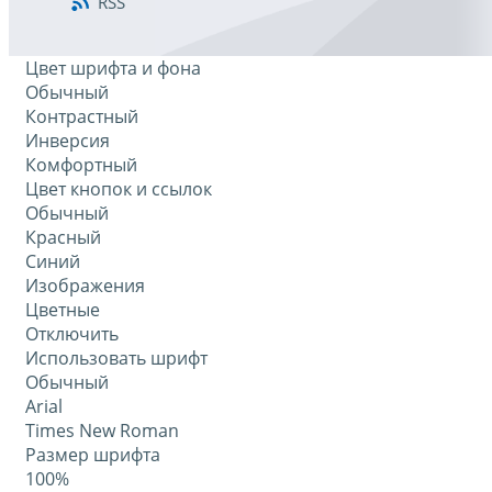
RSS
Цвет шрифта и фона
Обычный
Контрастный
Инверсия
Комфортный
Цвет кнопок и ссылок
Обычный
Красный
Синий
Изображения
Цветные
Отключить
Использовать шрифт
Обычный
Arial
Times New Roman
Размер шрифта
100%