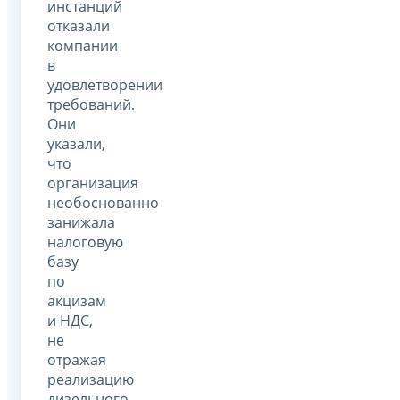
инстанций
отказали
компании
в
удовлетворении
требований.
Они
указали,
что
организация
необоснованно
занижала
налоговую
базу
по
акцизам
и НДС,
не
отражая
реализацию
дизельного