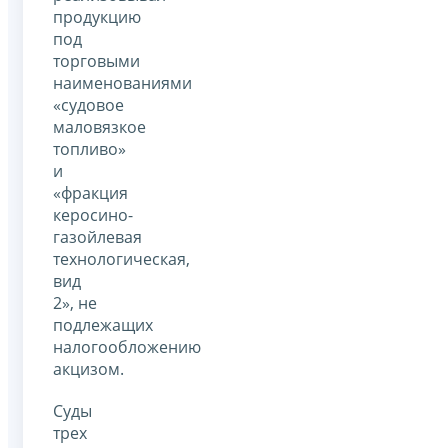
продукцию
под
торговыми
наименованиями
«судовое
маловязкое
топливо»
и
«фракция
керосино-
газойлевая
технологическая,
вид
2», не
подлежащих
налогообложению
акцизом.
Суды
трех