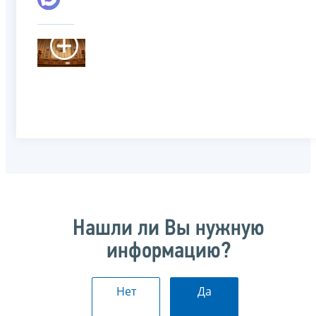
Нашли ли Вы нужную
информацию?
Нет
Да