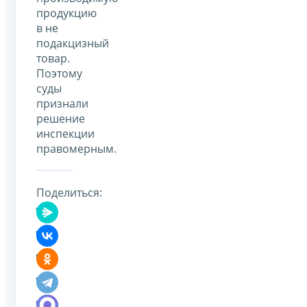
продукцию
в не
подакцизный
товар.
Поэтому
суды
признали
решение
инспекции
правомерным.
Поделиться: