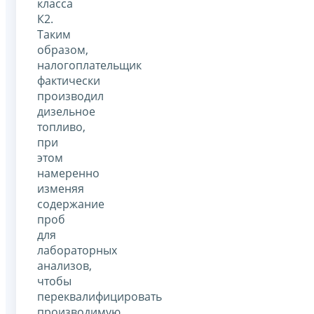
класса
К2.
Таким
образом,
налогоплательщик
фактически
производил
дизельное
топливо,
при
этом
намеренно
изменяя
содержание
проб
для
лабораторных
анализов,
чтобы
переквалифицировать
производимую