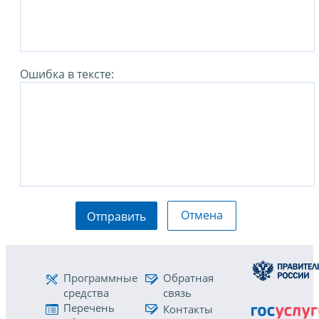
Ошибка в тексте:
Отмена
Отправить
Программные
Обратная
средства
связь
Перечень
Контакты