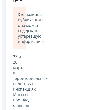
(архив)
Это архивная
публикация -
она может
содержать
устаревшую
информацию.
27 и
28
марта
в
территориальных
налоговых
инспекциях
Москвы
прошла,
ставшая