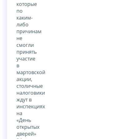
которые
по
каким-
либо
причинам
не
смогли
принять
участие
в
мартовской
акции,
столичные
налоговики
ждут в
инспекциях
на
«День
открытых
дверей»