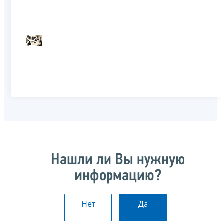
Нашли ли Вы нужную
информацию?
Нет
Да