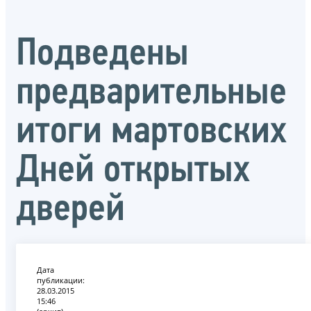
Подведены
предварительные
итоги мартовских
Дней открытых
дверей
Дата
публикации:
28.03.2015
15:46