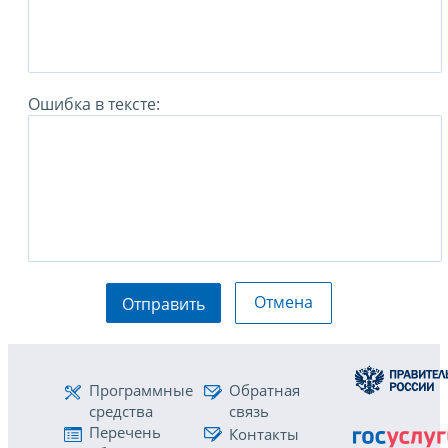
Ошибка в тексте:
Отмена
Отправить
Программные
Обратная
средства
связь
Перечень
Контакты