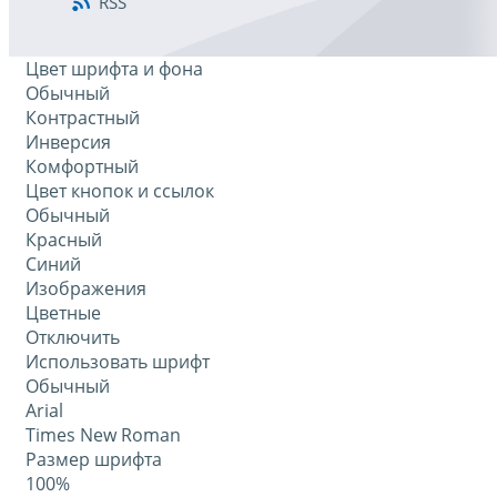
RSS
Цвет шрифта и фона
Обычный
Контрастный
Инверсия
Комфортный
Цвет кнопок и ссылок
Обычный
Красный
Синий
Изображения
Цветные
Отключить
Использовать шрифт
Обычный
Arial
Times New Roman
Размер шрифта
100%