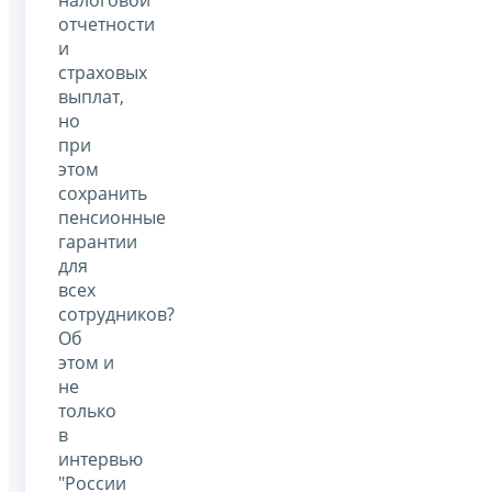
отчетности
и
страховых
выплат,
но
при
этом
сохранить
пенсионные
гарантии
для
всех
сотрудников?
Об
этом и
не
только
в
интервью
"России