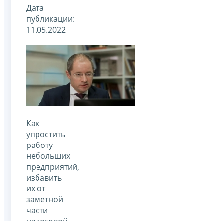
Дата
публикации:
11.05.2022
Как
упростить
работу
небольших
предприятий,
избавить
их от
заметной
части
налоговой