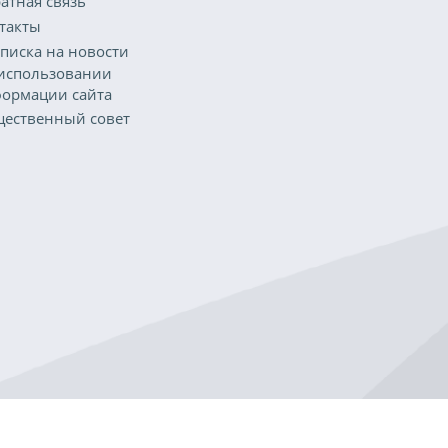
атная связь
такты
писка на новости
использовании
ормации сайта
ественный совет