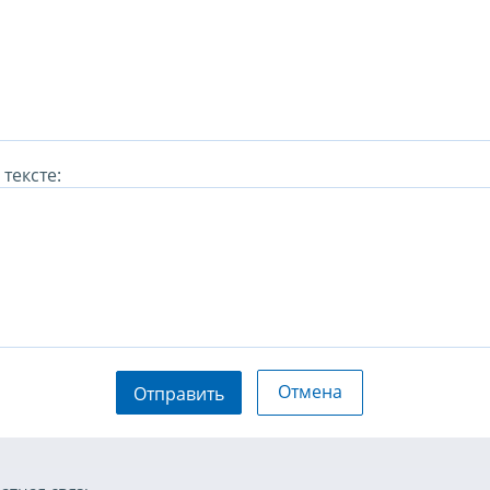
тексте:
Отмена
Отправить