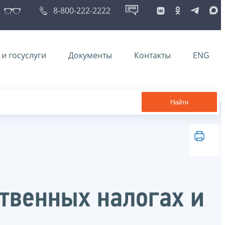
8-800-222-2222
и госуслуги
Документы
Контакты
ENG
Найти
твенных налогах и