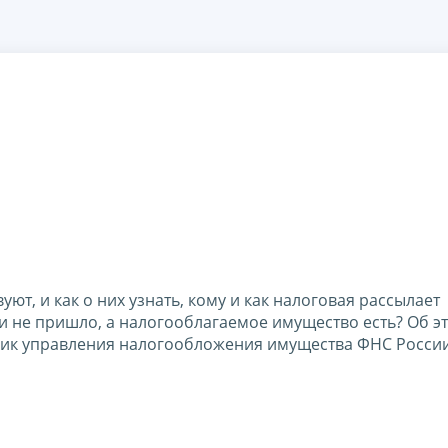
т, и как о них узнать, кому и как налоговая рассылает
 и не пришло, а налогооблагаемое имущество есть? Об э
ник управления налогообложения имущества ФНС Росси