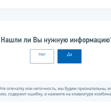
Нашли ли Вы нужную информацию
Нет
Да
йте опечатку или неточность, мы будем признательны, е
нию, содержит ошибку, и нажмите на клавиатуре комбина