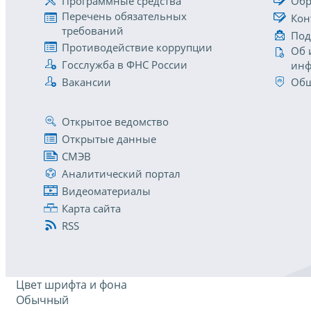
Программные средства
Обр
Перечень обязательных
Кон
требований
Под
Противодействие коррупции
Об 
Госслужба в ФНС России
инф
Вакансии
Общ
Открытое ведомство
Открытые данные
СМЭВ
Аналитический портал
Видеоматериалы
Карта сайта
RSS
Цвет шрифта и фона
Обычный