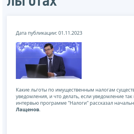
льготах
Дата публикации: 01.11.2023
Какие льготы по имущественным налогам существую
уведомления, и что делать, если уведомление так
интервью программе "Налоги" рассказал началь
Лащенов
.