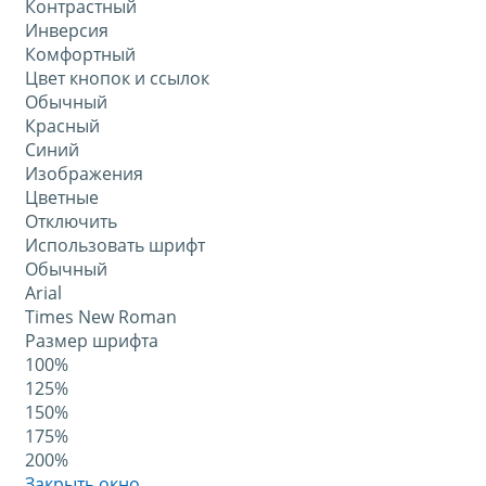
Контрастный
Инверсия
Комфортный
Цвет кнопок и ссылок
Обычный
Красный
Синий
Изображения
Цветные
Отключить
Использовать шрифт
Обычный
Arial
Times New Roman
Размер шрифта
100%
125%
150%
175%
200%
Закрыть окно