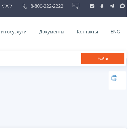
8-800-222-2222
и госуслуги
Документы
Контакты
ENG
Найти