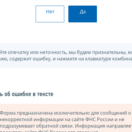
Нет
Да
йте опечатку или неточность, мы будем признательны, е
нию, содержит ошибку, и нажмите на клавиатуре комбина
ь об ошибке в тексте
Форма предназначена исключительно для сообщений о
некорректной информации на сайте ФНС России и не
подразумевает обратной связи. Информация направляе