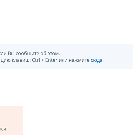
сли Вы сообщите об этом.
цию клавиш: Ctrl + Enter или нажмите
сюда
.
тся