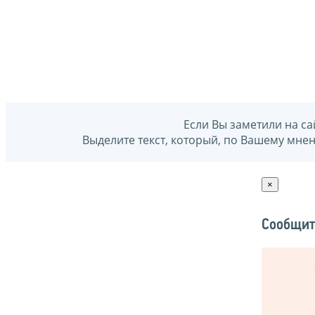
Если Вы заметили на са
Выделите текст, который, по Вашему мне
×
Сообщит