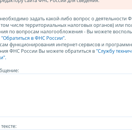
редактору сайта ФНС России для сведения.
 необходимо задать какой-либо вопрос о деятельности 
в том числе территориальных налоговых органов) или по
ния по вопросам налогообложения - Вы можете восполь
м
"Обратиться в ФНС России"
.
сам функционирования интернет-сервисов и программн
ния ФНС России Вы можете обратиться в
"Службу техни
и".
бщение:
тексте: