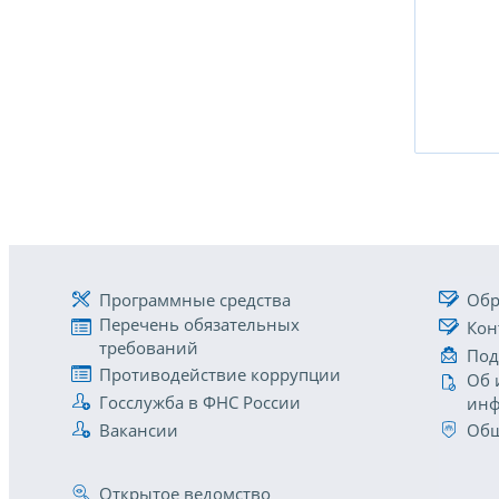
Программные средства
Обр
Перечень обязательных
Кон
требований
Под
Противодействие коррупции
Об 
Госслужба в ФНС России
инф
Вакансии
Общ
Открытое ведомство