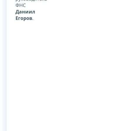
ФНС
Даниил
Егоров
.