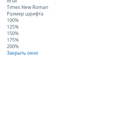
Arial
Times New Roman
Размер шрифта
100%
125%
150%
175%
200%
Закрыть окно