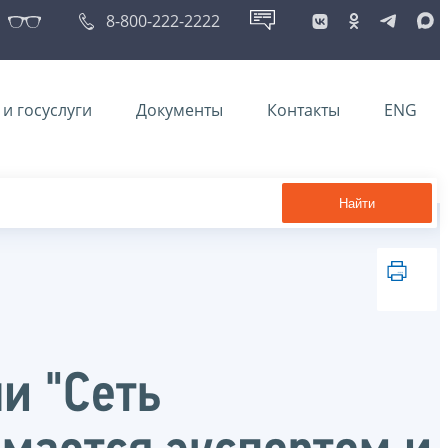
8-800-222-2222
и госуслуги
Документы
Контакты
ENG
Найти
и "Сеть