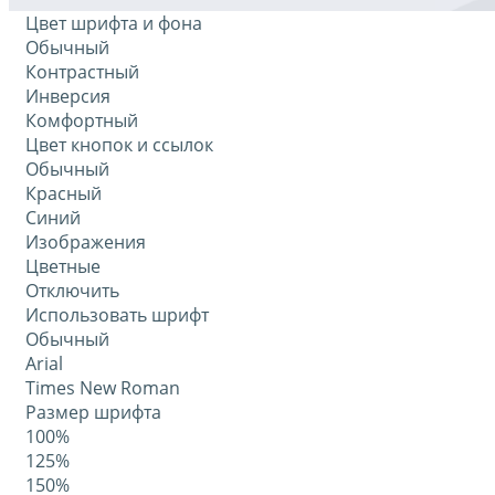
Цвет шрифта и фона
Обычный
Контрастный
Инверсия
Комфортный
Цвет кнопок и ссылок
Обычный
Красный
Синий
Изображения
Цветные
Отключить
Использовать шрифт
Обычный
Arial
Times New Roman
Размер шрифта
100%
125%
150%