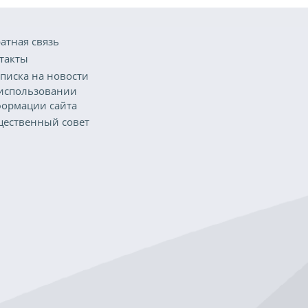
атная связь
такты
писка на новости
использовании
ормации сайта
ественный совет