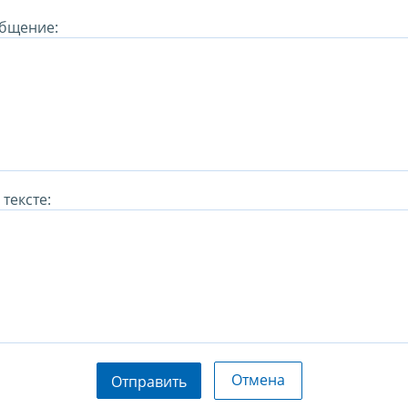
бщение:
тексте:
Отмена
Отправить