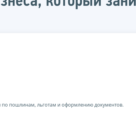
знеса, который зани
ы по пошлинам, льготам и оформлению документов.