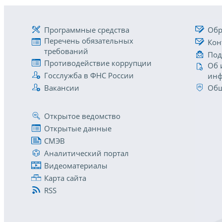
Программные средства
Обр
Перечень обязательных
Кон
требований
Под
Противодействие коррупции
Об 
Госслужба в ФНС России
инф
Вакансии
Общ
Открытое ведомство
Открытые данные
СМЭВ
Аналитический портал
Видеоматериалы
Карта сайта
RSS