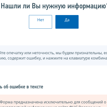
Нашли ли Вы нужную информацию
Нет
Да
йте опечатку или неточность, мы будем признательны, е
нию, содержит ошибку, и нажмите на клавиатуре комбина
ь об ошибке в тексте
Форма предназначена исключительно для сообщений о