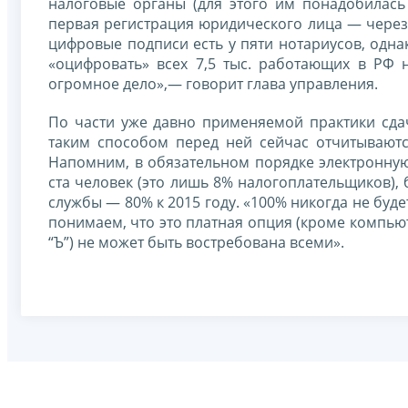
налоговые органы (для этого им понадобилась
первая регистрация юридического лица — через
цифровые подписи есть у пяти нотариусов, одн
«оцифровать» всех 7,5 тыс. работающих в РФ н
огромное дело»,— говорит глава управления.
По части уже давно применяемой практики сда
таким способом перед ней сейчас отчитываютс
Напомним, в обязательном порядке электронную 
ста человек (это лишь 8% налогоплательщиков),
службы — 80% к 2015 году. «100% никогда не буд
понимаем, что это платная опция (кроме компью
“Ъ”) не может быть востребована всеми».