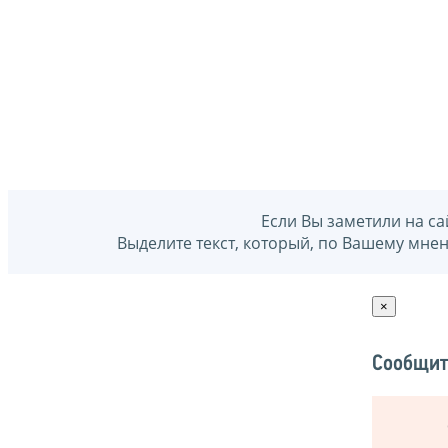
Если Вы заметили на са
Выделите текст, который, по Вашему мне
×
Сообщит