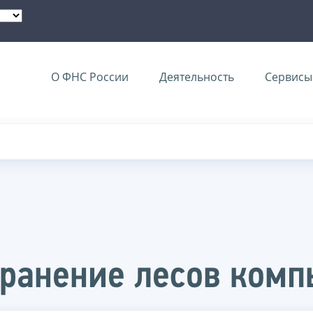
О ФНС России
Деятельность
Сервисы 
хранение лесов ком