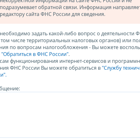
некорректной информации на сайте ФНС России и не
подразумевает обратной связи. Информация направляе
редактору сайта ФНС России для сведения.
 необходимо задать какой-либо вопрос о деятельности 
в том числе территориальных налоговых органов) или по
ния по вопросам налогообложения - Вы можете восполь
м
"Обратиться в ФНС России"
.
сам функционирования интернет-сервисов и программн
ния ФНС России Вы можете обратиться в
"Службу техни
и".
бщение: