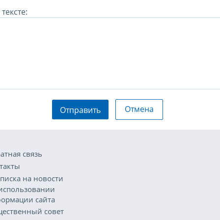
тексте:
Отмена
Отправить
атная связь
такты
писка на новости
использовании
ормации сайта
ественный совет