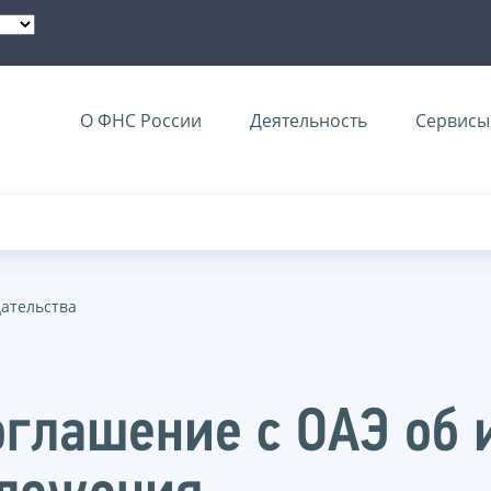
О ФНС России
Деятельность
Сервисы 
дательства
оглашение с ОАЭ об