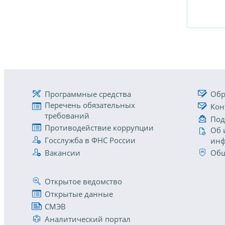
Программные средства
Обр
Перечень обязательных
Кон
требований
Под
Противодействие коррупции
Об 
Госслужба в ФНС России
инф
Вакансии
Общ
Открытое ведомство
Открытые данные
СМЭВ
Аналитический портал