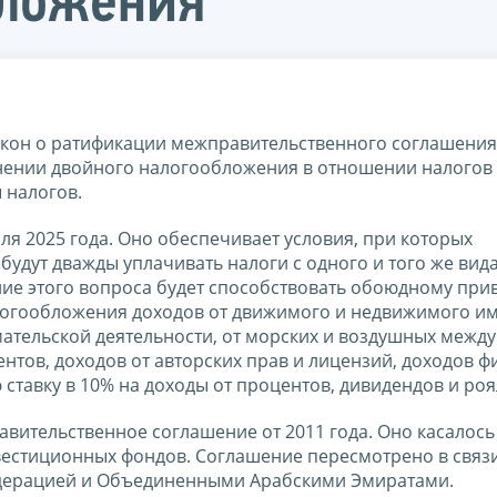
бложения
кон о ратификации межправительственного соглашения
ении двойного налогообложения в отношении налогов 
 налогов.
я 2025 года. Оно обеспечивает условия, при которых
будут дважды уплачивать налоги с одного и того же вида
ение этого вопроса будет способствовать обоюдному пр
логообложения доходов от движимого и недвижимого им
мательской деятельности, от морских и воздушных межд
тов, доходов от авторских прав и лицензий, доходов ф
 ставку в 10% на доходы от процентов, дивидендов и роя
вительственное соглашение от 2011 года. Оно касалось
естиционных фондов. Соглашение пересмотрено в связи
едерацией и Объединенными Арабскими Эмиратами.