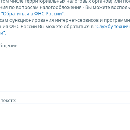
в том числе территориальных налоговых органов) или по
ния по вопросам налогообложения - Вы можете восполь
м
"Обратиться в ФНС России"
.
сам функционирования интернет-сервисов и программн
ния ФНС России Вы можете обратиться в
"Службу техни
и".
бщение:
тексте: