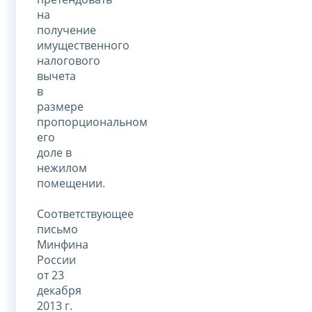
на
получение
имущественного
налогового
вычета
в
размере
пропорциональном
его
доле в
нежилом
помещении.
Соответствующее
письмо
Минфина
России
от 23
декабря
2013 г.