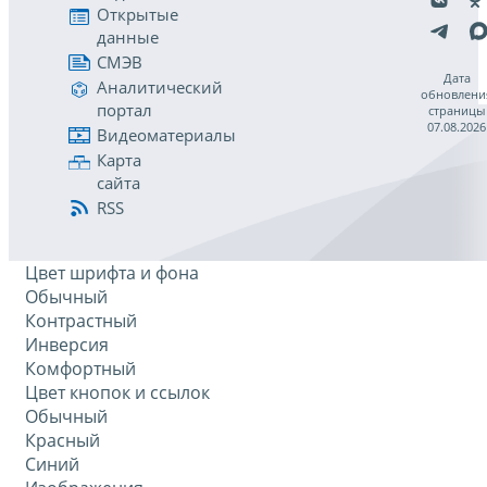
Открытые
данные
СМЭВ
Дата
Аналитический
обновлени
портал
страницы
07.08.2026
Видеоматериалы
Карта
сайта
RSS
Цвет шрифта и фона
Обычный
Контрастный
Инверсия
Комфортный
Цвет кнопок и ссылок
Обычный
Красный
Синий