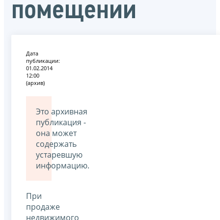
помещении
Дата
публикации:
01.02.2014
12:00
(архив)
Это архивная
публикация -
она может
содержать
устаревшую
информацию.
При
продаже
недвижимого