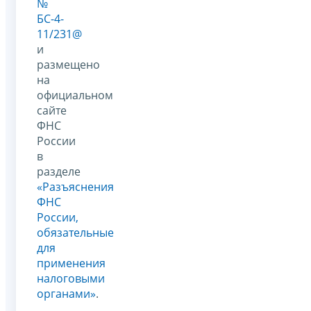
№
БС-4-
11/231@
и
размещено
на
официальном
сайте
ФНС
России
в
разделе
«Разъяснения
ФНС
России,
обязательные
для
применения
налоговыми
органами»
.