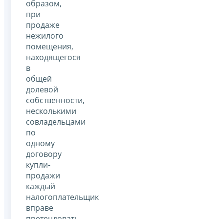
образом,
при
продаже
нежилого
помещения,
находящегося
в
общей
долевой
собственности,
несколькими
совладельцами
по
одному
договору
купли-
продажи
каждый
налогоплательщик
вправе
претендовать