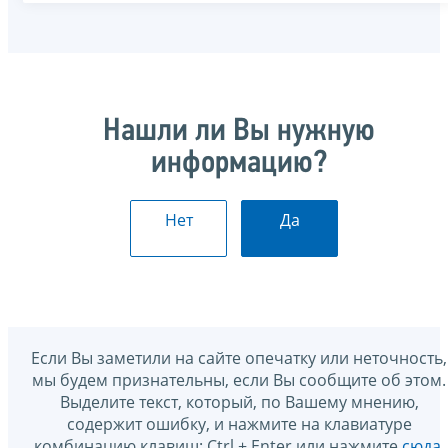
Нашли ли Вы нужную
информацию?
Нет
Да
Если Вы заметили на сайте опечатку или неточность,
мы будем признательны, если Вы сообщите об этом.
Выделите текст, который, по Вашему мнению,
содержит ошибку, и нажмите на клавиатуре
комбинацию клавиш: Ctrl + Enter или нажмите
сюда
.