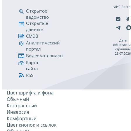
ФНС Росси
Открытое
ведомство
Открытые
данные
СМЭВ
Дата
Аналитический
обновлени
портал
страницы
28.07.2026
Видеоматериалы
Карта
сайта
RSS
Цвет шрифта и фона
Обычный
Контрастный
Инверсия
Комфортный
Цвет кнопок и ссылок