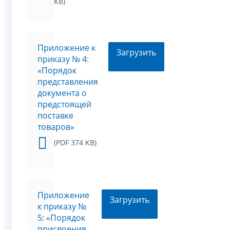
KB)
Приложение к
Загрузить
приказу № 4:
«Порядок
представления
документа о
предстоящей
поставке
товаров»
(PDF 374 KB)
Приложение
Загрузить
к приказу №
5: «Порядок
присвоения