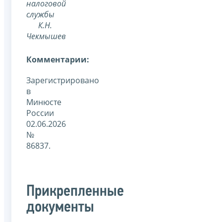
налоговой
службы
К.Н.
Чекмышев
Комментарии:
Зарегистрировано
в
Минюсте
России
02.06.2026
№
86837.
Прикрепленные
документы