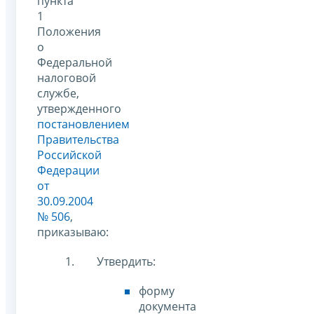
пункта
1
Положения
о
Федеральной
налоговой
службе,
утвержденного
постановлением
Правительства
Российской
Федерации
от
30.09.2004
№ 506
,
приказываю:
Утвердить:
форму
документа