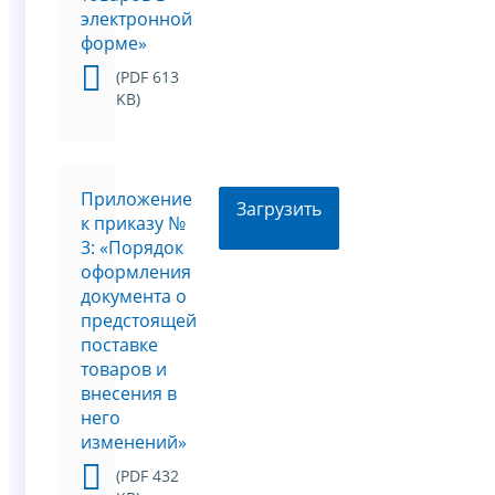
электронной
форме»
(PDF 613
KB)
Приложение
Загрузить
к приказу №
3: «Порядок
оформления
документа о
предстоящей
поставке
товаров и
внесения в
него
изменений»
(PDF 432