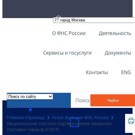
О ФНС России
Деятельность
Сервисы и госуслуги
Документы
Контакты
ENG
Найти
Главная страница
Иные функции ФНС России
Национальная система подтверждения ожидания
поставки товаров (СПОТ)