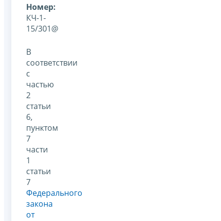
Номер:
КЧ-1-
15/301@
В
соответствии
с
частью
2
статьи
6,
пунктом
7
части
1
статьи
7
Федерального
закона
от