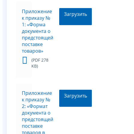
Приложение
Загрузить
к приказу №
1: «Форма
документа о
предстоящей
поставке
товаров»
(PDF 278
KB)
Приложение
Загрузить
к приказу №
2: «Формат
документа о
предстоящей
поставке
товаров в