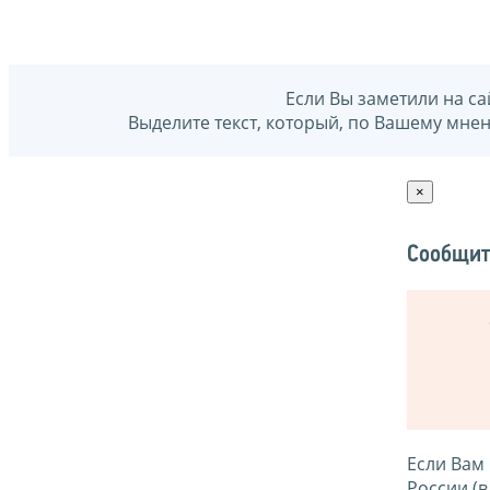
Если Вы заметили на са
Выделите текст, который, по Вашему мне
×
Сообщит
Если Вам
России (