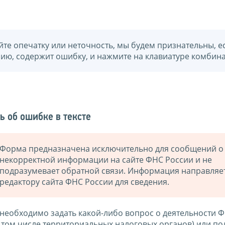
йте опечатку или неточность, мы будем признательны, е
нию, содержит ошибку, и нажмите на клавиатуре комбина
ь об ошибке в тексте
Форма предназначена исключительно для сообщений о
некорректной информации на сайте ФНС России и не
подразумевает обратной связи. Информация направляе
редактору сайта ФНС России для сведения.
 необходимо задать какой-либо вопрос о деятельности 
в том числе территориальных налоговых органов) или по