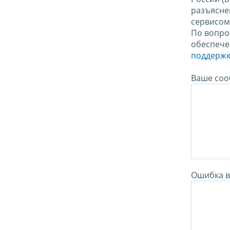
разъясне
сервисо
По вопро
обеспече
поддержк
Ваше соо
Ошибка в 