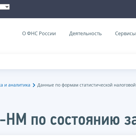
О ФНС России
Деятельность
Сервисы 
ка и аналитика
Данные по формам статистической налоговой
-НМ по состоянию з