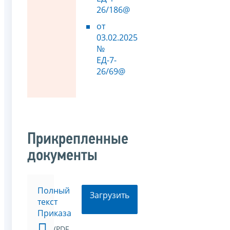
26/186@
от
03.02.2025
№
ЕД-7-
26/69@
Прикрепленные
документы
Полный
Загрузить
текст
Приказа
(PDF