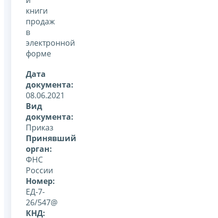
книги
продаж
в
электронной
форме
Дата
документа:
08.06.2021
Вид
документа:
Приказ
Принявший
орган:
ФНС
России
Номер:
ЕД-7-
26/547@
КНД: