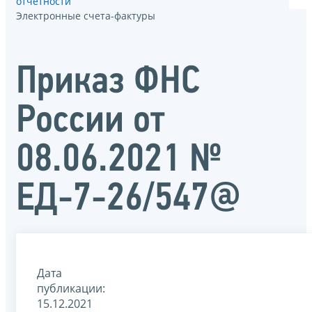
отчётности
Электронные счета-фактуры
Приказ ФНС
России от
08.06.2021 №
ЕД-7-26/547@
Дата
публикации:
15.12.2021