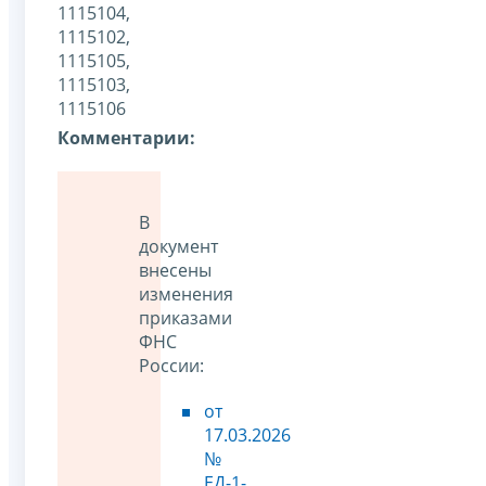
1115104,
1115102,
1115105,
1115103,
1115106
Комментарии:
В
документ
внесены
изменения
приказами
ФНС
России:
от
17.03.2026
№
ЕД-1-