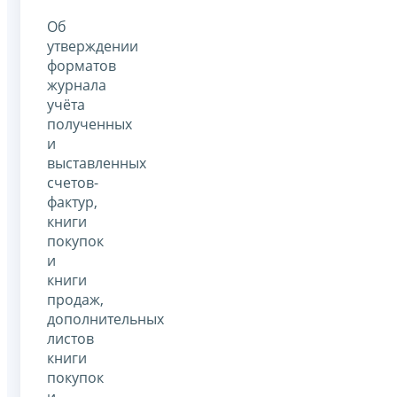
Об
утверждении
форматов
журнала
учёта
полученных
и
выставленных
счетов-
фактур,
книги
покупок
и
книги
продаж,
дополнительных
листов
книги
покупок
и