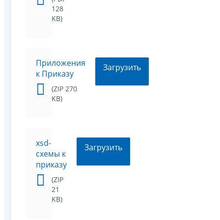
128
KB)
Приложения
Загрузить
к Приказу
(ZIP 270
KB)
xsd-
Загрузить
схемы к
приказу
(ZIP
21
KB)