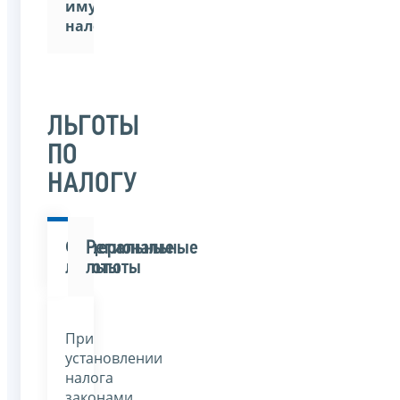
имущественным
налогам»
ЛЬГОТЫ
ПО
НАЛОГУ
Федеральные
Региональные
льготы
льготы
При
установлении
налога
законами