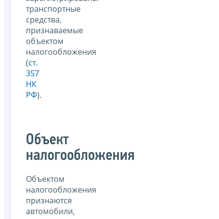
транспортные
средства,
признаваемые
объектом
налогообложения
(
ст.
357
НК
РФ
).
Объект
налогообложения
Объектом
налогообложения
признаются
автомобили,