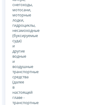
снегоходы,
мотосани,
моторные
лодки,
гидроциклы,
несамоходные
(буксируемые
суда)
и
другие
водные
и
воздушные
транспортные
средства
(далее
в
настоящей
главе -
транспортные