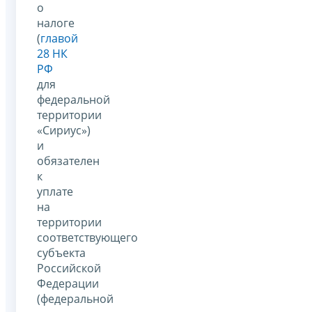
о
налоге
(
главой
28 НК
РФ
для
федеральной
территории
«Сириус»)
и
обязателен
к
уплате
на
территории
соответствующего
субъекта
Российской
Федерации
(федеральной