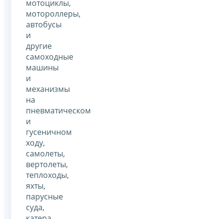
мотоциклы,
мотороллеры,
автобусы
и
другие
самоходные
машины
и
механизмы
на
пневматическом
и
гусеничном
ходу,
самолеты,
вертолеты,
теплоходы,
яхты,
парусные
суда,
катера,