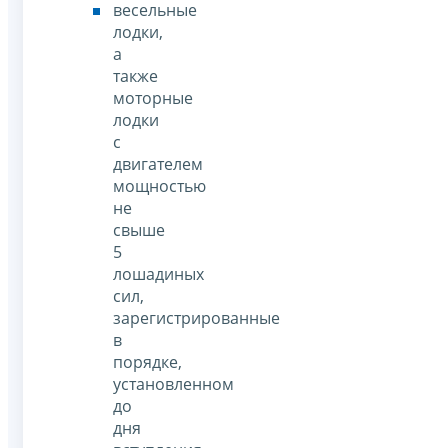
весельные
лодки,
а
также
моторные
лодки
с
двигателем
мощностью
не
свыше
5
лошадиных
сил,
зарегистрированные
в
порядке,
установленном
до
дня