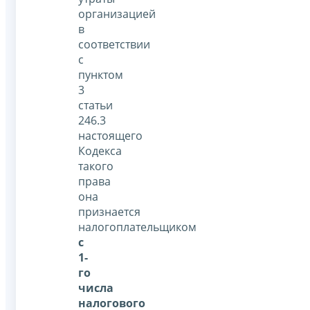
организацией
в
соответствии
с
пунктом
3
статьи
246.3
настоящего
Кодекса
такого
права
она
признается
налогоплательщиком
с
1-
го
числа
налогового