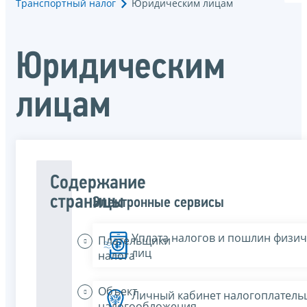
Транспортный налог
Юридическим лицам
Юридическим
лицам
Содержание
страницы
Электронные сервисы
Уплата налогов и пошлин физич
Плательщики
лиц
налога
Объект
Личный кабинет налогоплатель
налогообложения