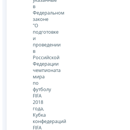
в
Федеральном
законе
"О
подготовке
и
проведении
в
Российской
Федерации
чемпионата
мира
по
футболу
FIFA
2018
года,
Кубка
конфедераций
FIFA