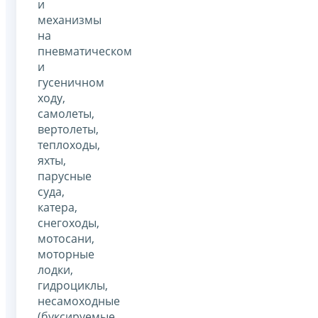
и
механизмы
на
пневматическом
и
гусеничном
ходу,
самолеты,
вертолеты,
теплоходы,
яхты,
парусные
суда,
катера,
снегоходы,
мотосани,
моторные
лодки,
гидроциклы,
несамоходные
(буксируемые