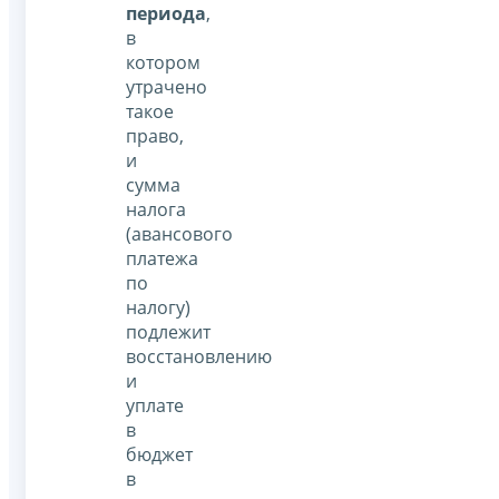
периода
,
в
котором
утрачено
такое
право,
и
сумма
налога
(авансового
платежа
по
налогу)
подлежит
восстановлению
и
уплате
в
бюджет
в