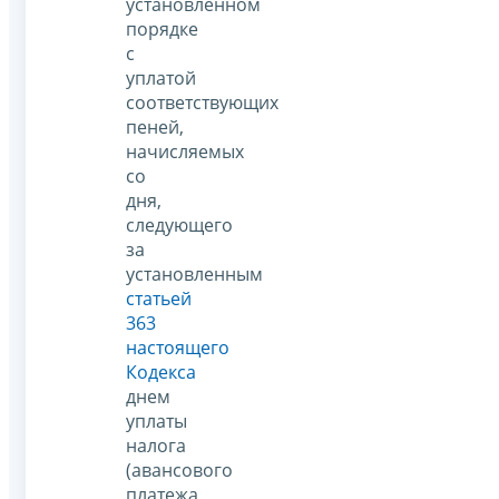
установленном
порядке
с
уплатой
соответствующих
пеней,
начисляемых
со
дня,
следующего
за
установленным
статьей
363
настоящего
Кодекса
днем
уплаты
налога
(авансового
платежа