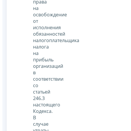
права
на
освобождение
от
исполнения
обязанностей
налогоплательщика
налога
на
прибыль
организаций
в
соответствии
со
статьей
246.3
настоящего
Кодекса.
В
случае
утраты